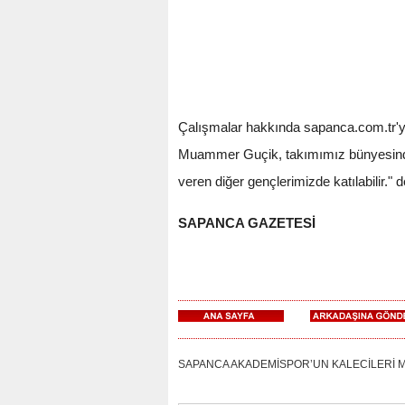
Çalışmalar hakkında sapanca.com.tr'y
Muammer Guçik, takımımız bünyesinde b
veren diğer gençlerimizde katılabilir." d
SAPANCA GAZETESİ
SAPANCA AKADEMİSPOR’UN KALECİLERİ MUAM