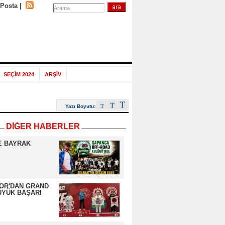
-Posta
|
SEÇİM 2024
ARŞİV
Yazı Boyutu:
DİĞER HABERLER
E BAYRAK
OR'DAN GRAND
ÜYÜK BAŞARI