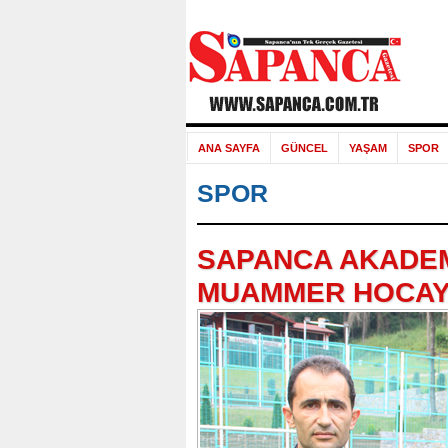
ANA SAYFA
GÜNCEL
YAŞAM
SPOR
SPOR
SAPANCA AKADEM
MUAMMER HOCAY