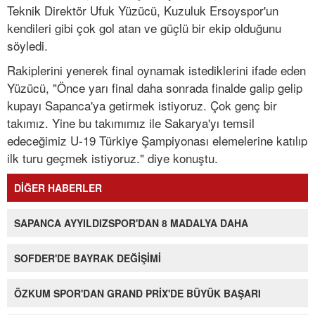
Teknik Direktör Ufuk Yüzücü, Kuzuluk Ersoyspor'un
kendileri gibi çok gol atan ve güçlü bir ekip olduğunu
söyledi.
Rakiplerini yenerek final oynamak istediklerini ifade eden
Yüzücü, "Önce yarı final daha sonrada finalde galip gelip
kupayı Sapanca'ya getirmek istiyoruz. Çok genç bir
takımız. Yine bu takımımız ile Sakarya'yı temsil
edeceğimiz U-19 Türkiye Şampiyonası elemelerine katılıp
ilk turu geçmek istiyoruz." diye konuştu.
DİĞER HABERLER
SAPANCA AYYILDIZSPOR'DAN 8 MADALYA DAHA
SOFDER'DE BAYRAK DEĞİŞİMİ
ÖZKUM SPOR'DAN GRAND PRİX'DE BÜYÜK BAŞARI