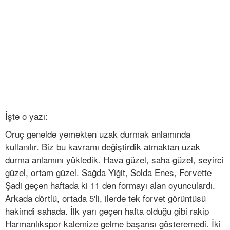
İşte o yazı:
Oruç genelde yemekten uzak durmak anlamında
kullanılır. Biz bu kavramı değiştirdik atmaktan uzak
durma anlamını yükledik. Hava güzel, saha güzel, seyirci
güzel, ortam güzel. Sağda Yiğit, Solda Enes, Forvette
Şadi geçen haftada ki 11 den formayı alan oyunculardı.
Arkada dörtlü, ortada 5'li, ilerde tek forvet görüntüsü
hakimdi sahada. İlk yarı geçen hafta olduğu gibi rakip
Harmanlıkspor kalemize gelme başarısı gösteremedi. İki