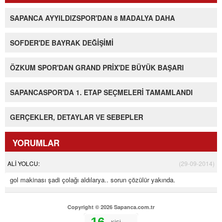
SAPANCA AYYILDIZSPOR'DAN 8 MADALYA DAHA
SOFDER'DE BAYRAK DEĞİŞİMİ
ÖZKUM SPOR'DAN GRAND PRİX'DE BÜYÜK BAŞARI
SAPANCASPOR'DA 1. ETAP SEÇMELERİ TAMAMLANDI
GERÇEKLER, DETAYLAR VE SEBEPLER
YORUMLAR
ALİ YOLCU:
(29-09-2014)
gol makinası şadi çolağı aldılarya.. sorun çözülür yakında.
Copyright © 2026 Sapanca.com.tr