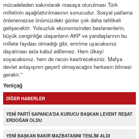
mücadeleden sakınılarak masaya oturulması Türk
milletinin aşağılattırılmasının sonucudur. Sosyal patlama
önlenemezse önümüzdeki günler çok daha tehlikeli
gelişecektir. Yolsuzluk ekonomisinden beslenenlerin,
büyük zenginliğe ulaşanların AKP ve yandaşlarının bu
millete faydası olmadığı gibi, emrime uyacaksınız
dayatması asla kabul edilemez. Hem ülkeyi
soyacaksınız, hem de racon kestireceksiniz. Mafya
devlet anlayışının geçerli olmayacağını herkesin bilmesi
gerekir."
Yeniçağ
DİĞER HABERLER
YENİ PARTİ SAPANCA'DA KURUCU BAŞKAN LEVENT REŞAT
ERDOĞAN OLDU
YENİ BAŞKAN BAKIR MAZBATASINI TESLİM ALDI