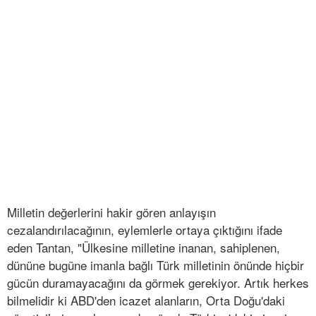
Milletin değerlerini hakir gören anlayışın
cezalandırılacağının, eylemlerle ortaya çıktığını ifade
eden Tantan, "Ülkesine milletine inanan, sahiplenen,
dününe bugüne imanla bağlı Türk milletinin önünde hiçbir
gücün duramayacağını da görmek gerekiyor. Artık herkes
bilmelidir ki ABD'den icazet alanların, Orta Doğu'daki