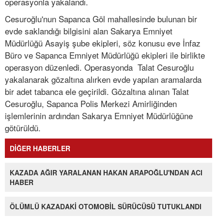
operasyonla yakalandı.
Cesuroğlu'nun Sapanca Göl mahallesinde bulunan bir
evde saklandığı bilgisini alan Sakarya Emniyet
Müdürlüğü Asayiş şube ekipleri, söz konusu eve İnfaz
Büro ve Sapanca Emniyet Müdürlüğü ekipleri ile birlikte
operasyon düzenledi. Operasyonda Talat Cesuroğlu
yakalanarak gözaltına alırken evde yapılan aramalarda
bir adet tabanca ele geçirildi. Gözaltına alınan Talat
Cesuroğlu, Sapanca Polis Merkezi Amirliğinden
işlemlerinin ardından Sakarya Emniyet Müdürlüğüne
götürüldü.
DİĞER HABERLER
KAZADA AĞIR YARALANAN HAKAN ARAPOĞLU'NDAN ACI
HABER
ÖLÜMLÜ KAZADAKİ OTOMOBİL SÜRÜCÜSÜ TUTUKLANDI