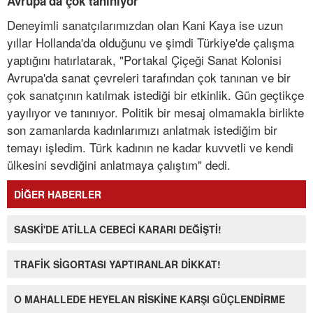
Avrupa'da çok tanınıyor
Deneyimli sanatçılarımızdan olan Kani Kaya ise uzun
yıllar Hollanda'da olduğunu ve şimdi Türkiye'de çalışma
yaptığını hatırlatarak, "Portakal Çiçeği Sanat Kolonisi
Avrupa'da sanat çevreleri tarafından çok tanınan ve bir
çok sanatçının katılmak istediği bir etkinlik. Gün geçtikçe
yayılıyor ve tanınıyor. Politik bir mesaj olmamakla birlikte
son zamanlarda kadınlarımızı anlatmak istediğim bir
temayı işledim. Türk kadının ne kadar kuvvetli ve kendi
ülkesini sevdiğini anlatmaya çalıştım" dedi.
DİĞER HABERLER
SASKİ'DE ATİLLA CEBECİ KARARI DEĞİŞTİ!
TRAFİK SİGORTASI YAPTIRANLAR DİKKAT!
O MAHALLEDE HEYELAN RİSKİNE KARŞI GÜÇLENDİRME