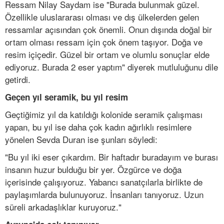
Ressam Nilay Saydam ise "Burada bulunmak güzel.
Özellikle uluslararası olması ve dış ülkelerden gelen
ressamlar açısından çok önemli. Onun dışında doğal bir
ortam olması ressam için çok önem taşıyor. Doğa ve
resim içiçedir. Güzel bir ortam ve olumlu sonuçlar elde
ediyoruz. Burada 2 eser yaptım" diyerek mutluluğunu dile
getirdi.
Geçen yıl seramik, bu yıl resim
Geçtiğimiz yıl da katıldığı kolonide seramik çalışması
yapan, bu yıl ise daha çok kadın ağırlıklı resimlere
yönelen Sevda Duran ise şunları söyledi:
"Bu yıl iki eser çıkardım. Bir haftadır buradayım ve burası
insanın huzur bulduğu bir yer. Özgürce ve doğa
içerisinde çalışıyoruz. Yabancı sanatçılarla birlikte de
paylaşımlarda bulunuyoruz. İnsanları tanıyoruz. Uzun
süreli arkadaşlıklar kuruyoruz."