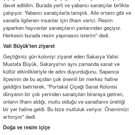
davet edildim. Burada yerli ve yabancı sanatçılar birlikte
çalışıyor. Yabancı sanatçılarla tanıştık. Aile ortamı gibi ve
sanatla ilgilenen insanlar için ilham verici. Resim
yaparken hayvanlar sanatçıların yanlarından geçiyor.
Herkesin burada resim yapmasını isterim" dedi.
Vali Büyük'ten ziyaret
Geçtiğimiz gün koloniyi ziyaret eden Sakarya Valisi
Mustafa Büyük, Sakarya'nın aynı zamanda sanat ve
kültür etkinlikleriyle de adını duyurduğunu, Sapanca
ilçesinin de bu açıdan çok önemli bir merkez haline
geldiğini belirterek, "Portakal Çiçeği Sanat Kolonisi
dünyanın bir çok yerinden sanatçıları biraraya getiren,
onların ilham aldığı, mutlu olduğu ve sanatlarını ürettiği
bir yer haline geldi. Bu bize mutluluk veriyor. Önemimizi
arttırıyor" dedi.
Doğa ve resim içiçe