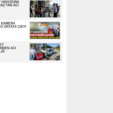
 HAVUZUNA
AÇ'TAN ACI
N KAMERA
Ü ORTAYA ÇIKTI
ET
NDEN ACI
LDİ