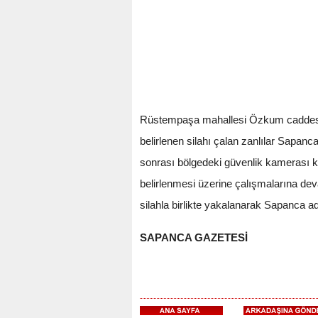
Rüstempaşa mahallesi Özkum caddesi üz
belirlenen silahı çalan zanlılar Sapa
sonrası bölgedeki güvenlik kamerası kayı
belirlenmesi üzerine çalışmalarına dev
silahla birlikte yakalanarak Sapanca ad
SAPANCA GAZETESİ