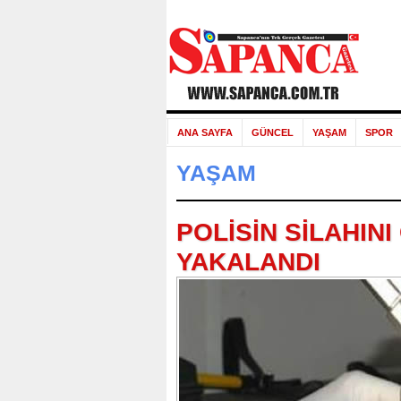
ANA SAYFA
GÜNCEL
YAŞAM
SPOR
YAŞAM
POLİSİN SİLAHIN
YAKALANDI