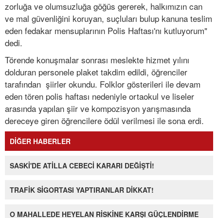
zorluğa ve olumsuzluğa göğüs gererek, halkımızın can
ve mal güvenliğini koruyan, suçluları bulup kanuna teslim
eden fedakar mensuplarının Polis Haftası'nı kutluyorum"
dedi.
Törende konuşmalar sonrası meslekte hizmet yılını
dolduran personele plaket takdim edildi, öğrenciler
tarafından şiirler okundu. Folklor gösterileri ile devam
eden tören polis haftası nedeniyle ortaokul ve liseler
arasında yapılan şiir ve kompozisyon yarışmasında
dereceye giren öğrencilere ödül verilmesi ile sona erdi.
DİĞER HABERLER
SASKİ'DE ATİLLA CEBECİ KARARI DEĞİŞTİ!
TRAFİK SİGORTASI YAPTIRANLAR DİKKAT!
O MAHALLEDE HEYELAN RİSKİNE KARŞI GÜÇLENDİRME