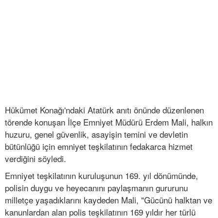
Hükümet Konağı'ndaki Atatürk anıtı önünde düzenlenen
törende konuşan İlçe Emniyet Müdürü Erdem Mali, halkın
huzuru, genel güvenlik, asayişin temini ve devletin
bütünlüğü için emniyet teşkilatının fedakarca hizmet
verdiğini söyledi.
Emniyet teşkilatının kuruluşunun 169. yıl dönümünde,
polisin duygu ve heyecanını paylaşmanın gururunu
milletçe yaşadıklarını kaydeden Mali, "Gücünü halktan ve
kanunlardan alan polis teşkilatının 169 yıldır her türlü