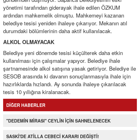
yönetimi tarafından giderayak ihale edilen ÖZKUM
ardından mahkemelik olmuştu. Mahkemeyi kazanan
belediye tesisi yeniden ihaleye çıkarıyor. Mekanın atıl
durumdaki bölümlerinin daha aktif kullanılacak.
ALKOL OLMAYACAK
Belediye yeni dönemde tesisi küçülterek daha etkin
kullanılması için çalışmalar yapıyor. Belediye ihale
şartnamesinde alkol satışına yasak getiriyor. Belediye ile
SESOB arasında ki davanın sonuçlanmasıyla ihale için
hazırlıklarda hızlandı. Ay sonunda ihaleye çıkarılacak
tesis 10 yıllığına kiralanacak.
DİĞER HABERLER
''DEDEMİN MİRASI'' CEYLİN İÇİN SAHNELENECEK
SASKİ'DE ATİLLA CEBECİ KARARI DEĞİŞTİ!