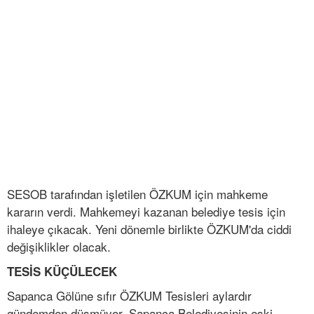
SESOB tarafından işletilen ÖZKUM için mahkeme
kararın verdi. Mahkemeyi kazanan belediye tesis için
ihaleye çıkacak. Yeni dönemle birlikte ÖZKUM'da ciddi
değişiklikler olacak.
TESİS KÜÇÜLECEK
Sapanca Gölüne sıfır ÖZKUM Tesisleri aylardır
gündemden düşmüyor. Sapanca Belediyesinin eski