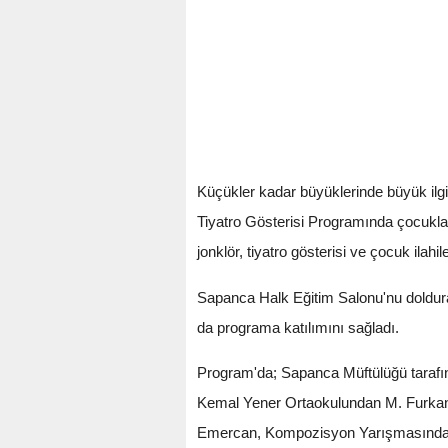
Küçükler kadar büyüklerinde büyük ilgi
Tiyatro Gösterisi Programında çocuklar
jonklör, tiyatro gösterisi ve çocuk ilahil
Sapanca Halk Eğitim Salonu'nu dolduran 
da programa katılımını sağladı.
Program'da; Sapanca Müftülüğü tarafın
Kemal Yener Ortaokulundan M. Furkan
Emercan, Kompozisyon Yarışmasında d