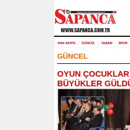
ANA SAYFA
GÜNCEL
YAŞAM
SPOR
GÜNCEL
OYUN ÇOCUKLAR 
BÜYÜKLER GÜLD