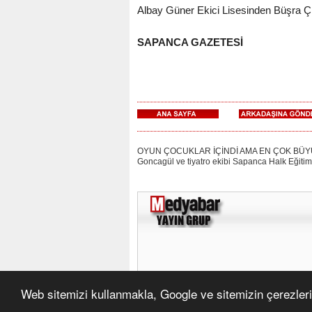
Albay Güner Ekici Lisesinden Büşra Çiy
SAPANCA GAZETESİ
OYUN ÇOCUKLAR İÇİNDİ AMA EN ÇOK BÜYÜKLER
Goncagül ve tiyatro ekibi Sapanca Halk Eğitim
Web sitemizi kullanmakla, Google ve sitemizin çerezleri 