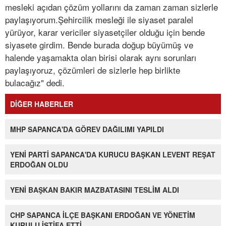
mesleki açıdan çözüm yollarını da zaman zaman sizlerle
paylaşıyorum.Şehircilik mesleği ile siyaset paralel
yürüyor, karar vericiler siyasetçiler olduğu için bende
siyasete girdim. Bende burada doğup büyümüş ve
halende yaşamakta olan birisi olarak aynı sorunları
paylaşıyoruz, çözümleri de sizlerle hep birlikte
bulacağız" dedi.
DİĞER HABERLER
MHP SAPANCA'DA GÖREV DAĞILIMI YAPILDI
YENİ PARTİ SAPANCA'DA KURUCU BAŞKAN LEVENT REŞAT
ERDOĞAN OLDU
YENİ BAŞKAN BAKIR MAZBATASINI TESLİM ALDI
CHP SAPANCA İLÇE BAŞKANI ERDOĞAN VE YÖNETİM
KURULU İSTİFA ETTİ