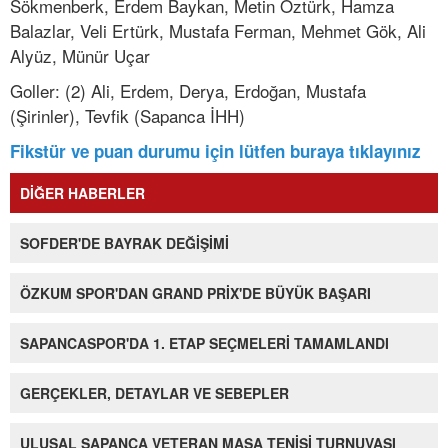
Sökmenberk, Erdem Baykan, Metin Öztürk, Hamza
Balazlar, Veli Ertürk, Mustafa Ferman, Mehmet Gök, Ali
Alyüz, Münür Uçar
Goller: (2) Ali, Erdem, Derya, Erdoğan, Mustafa
(Şirinler), Tevfik (Sapanca İHH)
Fikstür ve puan durumu için lütfen buraya tıklayınız
DİĞER HABERLER
SOFDER'DE BAYRAK DEĞİŞİMİ
ÖZKUM SPOR'DAN GRAND PRİX'DE BÜYÜK BAŞARI
SAPANCASPOR'DA 1. ETAP SEÇMELERİ TAMAMLANDI
GERÇEKLER, DETAYLAR VE SEBEPLER
ULUSAL SAPANCA VETERAN MASA TENİSİ TURNUVASI