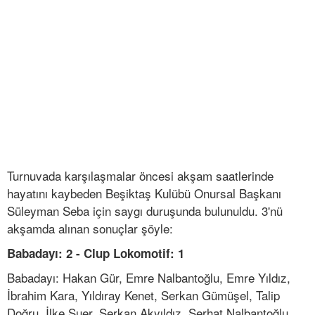
Turnuvada karşılaşmalar öncesi akşam saatlerinde
hayatını kaybeden Beşiktaş Kulübü Onursal Başkanı
Süleyman Seba için saygı duruşunda bulunuldu. 3'nü
akşamda alınan sonuçlar şöyle:
Babadayı: 2 - Clup Lokomotif: 1
Babadayı: Hakan Gür, Emre Nalbantoğlu, Emre Yıldız,
İbrahim Kara, Yıldıray Kenet, Serkan Gümüşel, Talip
Doğru, İlke Suer, Serkan Akyıldız, Serhat Nalbantoğlu,