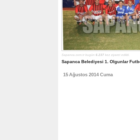
Sapanca.com.tr bugün
6.237
kez ziyaret edildi.
Sapanca Belediyesi 1. Olgunlar Futb
15 Ağustos 2014 Cuma