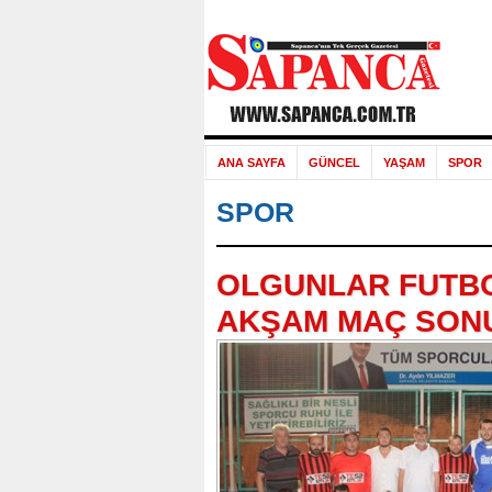
ANA SAYFA
GÜNCEL
YAŞAM
SPOR
SPOR
OLGUNLAR FUTBO
AKŞAM MAÇ SON