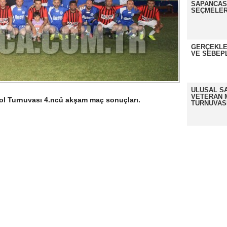
SAPANCASP
SEÇMELER
GERÇEKLE
VE SEBEP
ULUSAL S
VETERAN 
ol Turnuvası 4.ncü akşam maç sonuçları.
TURNUVAS