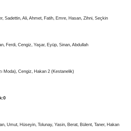
 Sadettin, Ali, Ahmet, Fatih, Emre, Hasan, Zihni, Seçkin
n, Ferdi, Cengiz, Yaşar, Eyüp, Sinan, Abdullah
azı Moda), Cengiz, Hakan 2 (Kestanelik)
k:0
an, Umut, Hüseyin, Tolunay, Yasin, Berat, Bülent, Taner, Hakan