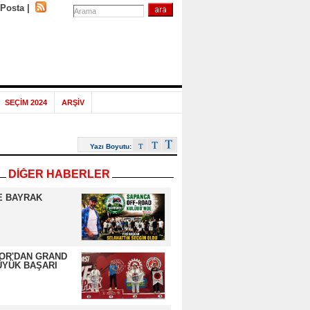
-Posta
|
SEÇİM 2024
ARŞİV
Yazı Boyutu:
DİĞER HABERLER
E BAYRAK
OR'DAN GRAND
ÜYÜK BAŞARI