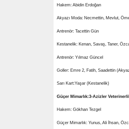
Hakem: Abidin Erdoğan
Akyazı Moda: Necmettin, Mevlut, Ömer,
Antrenör: Tacettin Gün
Kestanelik: Kenan, Savaş, Taner, Özca
Antrenör: Yılmaz Güncel
Goller: Emre 2, Fatih, Saadettin (Aky
Sarı Kart:Yaşar (Kestanelik)
Güçer Mimarlık:3-Azizler Veterinerli
Hakem: Gökhan Tezgel
Güçer Mimarlık: Yunus, Ali İhsan, Özc