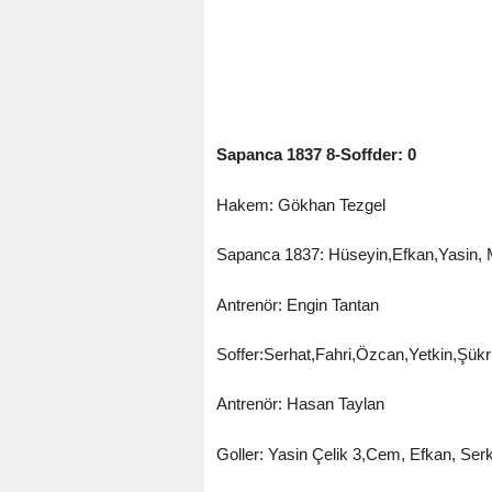
Sapanca 1837 8-Soffder: 0
Hakem: Gökhan Tezgel
Sapanca 1837: Hüseyin,Efkan,Yasin,
Antrenör: Engin Tantan
Soffer:Serhat,Fahri,Özcan,Yetkin,Şük
Antrenör: Hasan Taylan
Goller: Yasin Çelik 3,Cem, Efkan, Se