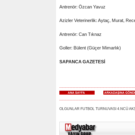
Antrenör: Özcan Yavuz
Azizler Veterinerlik: Aytaç, Murat, Rec
Antrenör: Can Tıknaz
Goller: Bülent (Güçer Mimarlık)
SAPANCA GAZETESİ
OLGUNLAR FUTBOL TURNUVASI 4.NCÜ AKŞAM M