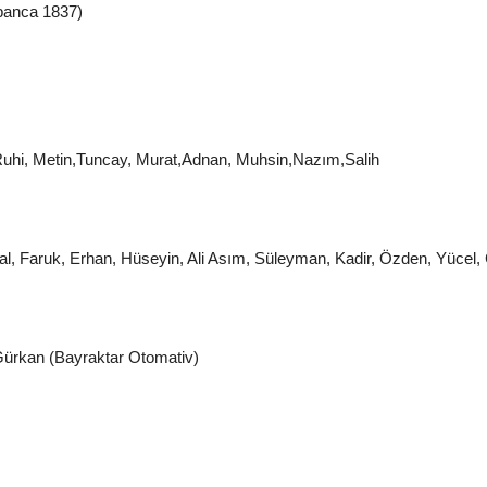
apanca 1837)
uhi, Metin,Tuncay, Murat,Adnan, Muhsin,Nazım,Salih
al, Faruk, Erhan, Hüseyin, Ali Asım, Süleyman, Kadir, Özden, Yücel
Gürkan (Bayraktar Otomativ)