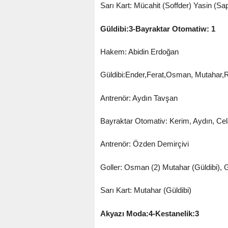
Sarı Kart: Mücahit (Soffder) Yasin (S
Güldibi:3-Bayraktar Otomatiw: 1
Hakem: Abidin Erdoğan
Güldibi:Ender,Ferat,Osman, Mutahar,R
Antrenör: Aydın Tavşan
Bayraktar Otomativ: Kerim, Aydın, Cel
Antrenör: Özden Demirçivi
Goller: Osman (2) Mutahar (Güldibi), 
Sarı Kart: Mutahar (Güldibi)
Akyazı Moda:4-Kestanelik:3