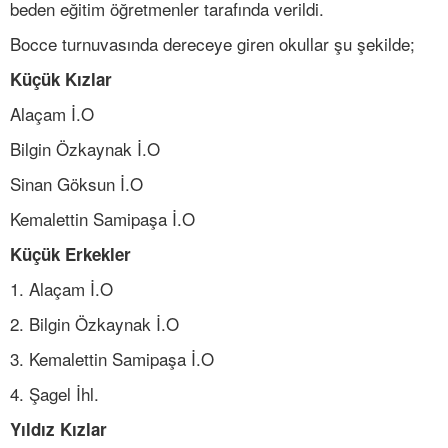
beden eğitim öğretmenler tarafında verildi.
Bocce turnuvasında dereceye giren okullar şu şekilde;
Küçük Kızlar
Alaçam İ.O
Bilgin Özkaynak İ.O
Sinan Göksun İ.O
Kemalettin Samipaşa İ.O
Küçük Erkekler
1. Alaçam İ.O
2. Bilgin Özkaynak İ.O
3. Kemalettin Samipaşa İ.O
4. Şagel İhl.
Yıldız Kızlar