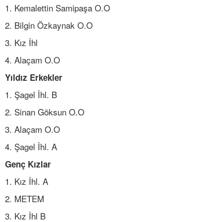
1. Kemalettin Samipaşa O.O
2. Bilgin Özkaynak O.O
3. Kız İhl
4. Alaçam O.O
Yıldız Erkekler
1. Şagel İhl. B
2. Sinan Göksun O.O
3. Alaçam O.O
4. Şagel İhl. A
Genç Kızlar
1. Kız İhl. A
2. METEM
3. Kız İhl B