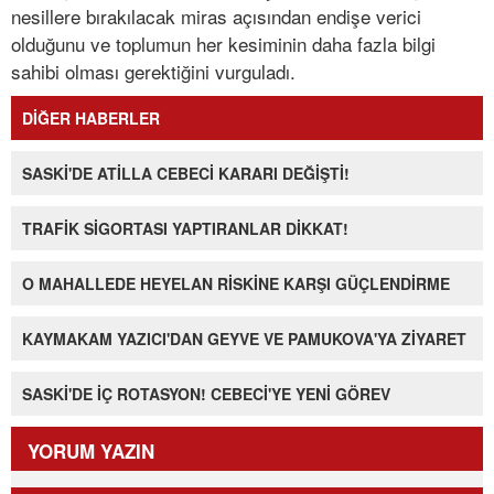
nesillere bırakılacak miras açısından endişe verici
olduğunu ve toplumun her kesiminin daha fazla bilgi
sahibi olması gerektiğini vurguladı.
DİĞER HABERLER
SASKİ'DE ATİLLA CEBECİ KARARI DEĞİŞTİ!
TRAFİK SİGORTASI YAPTIRANLAR DİKKAT!
O MAHALLEDE HEYELAN RİSKİNE KARŞI GÜÇLENDİRME
KAYMAKAM YAZICI'DAN GEYVE VE PAMUKOVA'YA ZİYARET
SASKİ'DE İÇ ROTASYON! CEBECİ'YE YENİ GÖREV
YORUM YAZIN