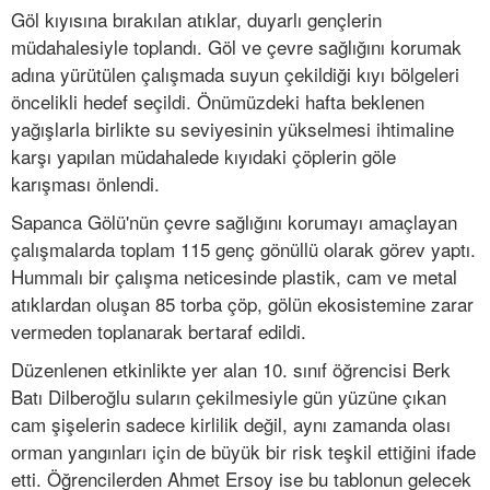
Göl kıyısına bırakılan atıklar, duyarlı gençlerin
müdahalesiyle toplandı. Göl ve çevre sağlığını korumak
adına yürütülen çalışmada suyun çekildiği kıyı bölgeleri
öncelikli hedef seçildi. Önümüzdeki hafta beklenen
yağışlarla birlikte su seviyesinin yükselmesi ihtimaline
karşı yapılan müdahalede kıyıdaki çöplerin göle
karışması önlendi.
Sapanca Gölü'nün çevre sağlığını korumayı amaçlayan
çalışmalarda toplam 115 genç gönüllü olarak görev yaptı.
Hummalı bir çalışma neticesinde plastik, cam ve metal
atıklardan oluşan 85 torba çöp, gölün ekosistemine zarar
vermeden toplanarak bertaraf edildi.
Düzenlenen etkinlikte yer alan 10. sınıf öğrencisi Berk
Batı Dilberoğlu suların çekilmesiyle gün yüzüne çıkan
cam şişelerin sadece kirlilik değil, aynı zamanda olası
orman yangınları için de büyük bir risk teşkil ettiğini ifade
etti. Öğrencilerden Ahmet Ersoy ise bu tablonun gelecek