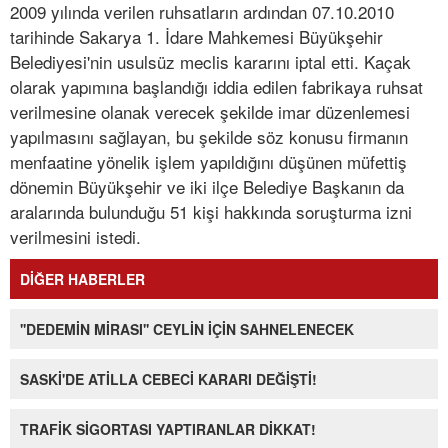
2009 yılında verilen ruhsatların ardından 07.10.2010
tarihinde Sakarya 1. İdare Mahkemesi Büyükşehir
Belediyesi'nin usulsüz meclis kararını iptal etti. Kaçak
olarak yapımına başlandığı iddia edilen fabrikaya ruhsat
verilmesine olanak verecek şekilde imar düzenlemesi
yapılmasını sağlayan, bu şekilde söz konusu firmanın
menfaatine yönelik işlem yapıldığını düşünen müfettiş
dönemin Büyükşehir ve iki ilçe Belediye Başkanın da
aralarında bulunduğu 51 kişi hakkında soruşturma izni
verilmesini istedi.
DİĞER HABERLER
''DEDEMİN MİRASI'' CEYLİN İÇİN SAHNELENECEK
SASKİ'DE ATİLLA CEBECİ KARARI DEĞİŞTİ!
TRAFİK SİGORTASI YAPTIRANLAR DİKKAT!