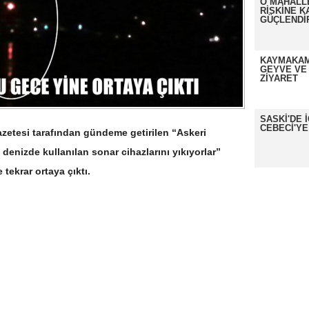
O MAHALL
RİSKİNE K
GÜÇLENDİ
KAYMAKAM
GEYVE VE
ZİYARET
SASKİ'DE 
CEBECİ'YE
zetesi tarafından gündeme getirilen “Askeri
denizde kullanılan sonar cihazlarını yıkıyorlar”
 tekrar ortaya çıktı.