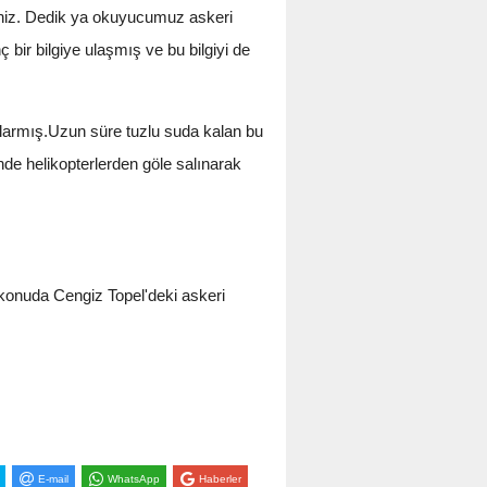
iniz. Dedik ya okuyucumuz askeri
 bir bilgiye ulaşmış ve bu bilgiyi de
rlarmış.Uzun süre tuzlu suda kalan bu
nde helikopterlerden göle salınarak
 konuda Cengiz Topel'deki askeri
E-mail
WhatsApp
Haberler