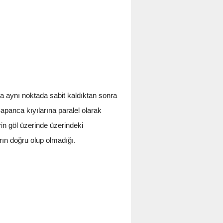
ka aynı noktada sabit kaldıktan sonra
apanca kıyılarına paralel olarak
in göl üzerinde üzerindeki
arın doğru olup olmadığı.