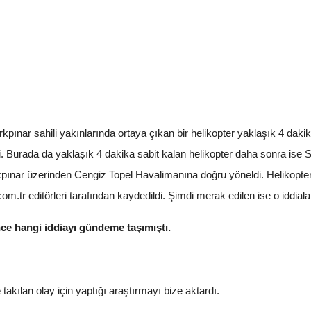
pınar sahili yakınlarında ortaya çıkan bir helikopter yaklaşık 4 daki
. Burada da yaklaşık 4 dakika sabit kalan helikopter daha sonra ise S
rkpınar üzerinden Cengiz Topel Havalimanına doğru yöneldi. Helikopter
om.tr editörleri tarafından kaydedildi. Şimdi merak edilen ise o iddial
ce hangi iddiayı gündeme taşımıştı.
akılan olay için yaptığı araştırmayı bize aktardı.