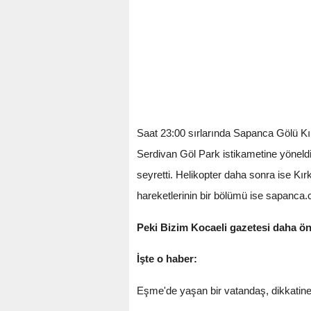
Saat 23:00 sırlarında Sapanca Gölü Kırk
Serdivan Göl Park istikametine yöneldi
seyretti. Helikopter daha sonra ise Kı
hareketlerinin bir bölümü ise sapanca.c
Peki Bizim Kocaeli gazetesi daha ön
İşte o haber:
Eşme'de yaşan bir vatandaş, dikkatine t