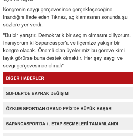
Kongrenin saygı çerçevesinde gerçekleşeceğine
inandığını ifade eden Tıknaz, açıklamasının sonunda şu
sözlere yer verdi:
"Bu bir yarıştır. Demokratik bir seçim olmasını diliyorum.
İnanıyorum ki Sapancaspor'a ve ilçemize yakışır bir
kongre olacak. Önemli olan üyelerimiz bu göreve kimi
layık görürse buna destek olmaktır. Her şey saygı ve
sevgi çerçevesinde olmalı"
DİĞER HABERLER
SOFDER'DE BAYRAK DEĞİŞİMİ
ÖZKUM SPOR'DAN GRAND PRİX'DE BÜYÜK BAŞARI
SAPANCASPOR'DA 1. ETAP SEÇMELERİ TAMAMLANDI