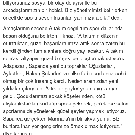
biliyorsunuz sosyal bir olay dolayısı ile bu
arkadaşlarımızın bir hobisi. Biz yönetimimizi belirlerken
öncelikle sporu seven insanları yanımıza aldık." dedi.
Amaçlarının sadece A takım değil tüm spor dallarında
başarı olduğunu belirten Tıknaz, "A takımın düzenini
oturttuktan, güzel başarılara imza attık sonra zaten bu
kendiliğinden tüm alanlara doğru yayılacaktır. A takım
sonrası altyapıyı güzel bir şekilde oluşturmak istiyoruz.
Adapazarı, Sapanca yani bu topraklar Oğuzlarları,
Aykutları, Hakan Şükürleri ve ülke futbolunda söz sahibi
olmuş bir çok insanı çıkardı. Neden aramızdan yeni
yıldızlar çıkmasın. Artık bir şeyler yapmanın zamanı
geldi. Çocuklarımızı sokak köşelerinden, kötü
alışkanlıklardan kurtarıp spora çekerek, gerekirse salon
sporlarına da yönelerek güzel şeyler yapmak istiyoruz.
Sapanca gerçekten Marmara'nın bir akvaryumu. Biz
bunlara inanıyor gençlerimize örnek olmak istiyoruz."
diye konuştu.