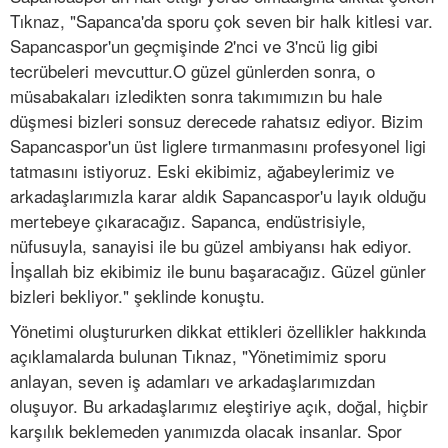
Tıknaz, "Sapanca'da sporu çok seven bir halk kitlesi var.
Sapancaspor'un geçmişinde 2'nci ve 3'ncü lig gibi
tecrübeleri mevcuttur.O güzel günlerden sonra, o
müsabakaları izledikten sonra takımımızın bu hale
düşmesi bizleri sonsuz derecede rahatsız ediyor. Bizim
Sapancaspor'un üst liglere tırmanmasını profesyonel ligi
tatmasını istiyoruz. Eski ekibimiz, ağabeylerimiz ve
arkadaşlarımızla karar aldık Sapancaspor'u layık olduğu
mertebeye çıkaracağız. Sapanca, endüstrisiyle,
nüfusuyla, sanayisi ile bu güzel ambiyansı hak ediyor.
İnşallah biz ekibimiz ile bunu başaracağız. Güzel günler
bizleri bekliyor." şeklinde konuştu.
Yönetimi oluştururken dikkat ettikleri özellikler hakkında
açıklamalarda bulunan Tıknaz, "Yönetimimiz sporu
anlayan, seven iş adamları ve arkadaşlarımızdan
oluşuyor. Bu arkadaşlarımız eleştiriye açık, doğal, hiçbir
karşılık beklemeden yanımızda olacak insanlar. Spor