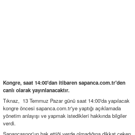
Kongre, saat 14:00'dan itibaren sapanca.com.tr'den
canlı olarak yayınlanacaktır.
Tıknaz, 13 Temmuz Pazar günü saat 14:00'da yapılacak
kongre öncesi sapanca.com.tr'ye yaptığı açıklamada
yönetim anlayışı ve yapmak istedikleri hakkında bilgiler
verdi.
Sapancaspor'un hak ettiği yerde olmadığına dikkat çeken