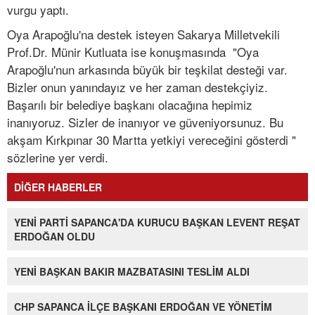
vurgu yaptı.
Oya Arapoğlu'na destek isteyen Sakarya Milletvekili
Prof.Dr. Münir Kutluata ise konuşmasında "Oya
Arapoğlu'nun arkasında büyük bir teşkilat desteği var.
Bizler onun yanındayız ve her zaman destekçiyiz.
Başarılı bir belediye başkanı olacağına hepimiz
inanıyoruz. Sizler de inanıyor ve güveniyorsunuz. Bu
akşam Kırkpınar 30 Martta yetkiyi vereceğini gösterdi "
sözlerine yer verdi.
DİĞER HABERLER
YENİ PARTİ SAPANCA'DA KURUCU BAŞKAN LEVENT REŞAT
ERDOĞAN OLDU
YENİ BAŞKAN BAKIR MAZBATASINI TESLİM ALDI
CHP SAPANCA İLÇE BAŞKANI ERDOĞAN VE YÖNETİM