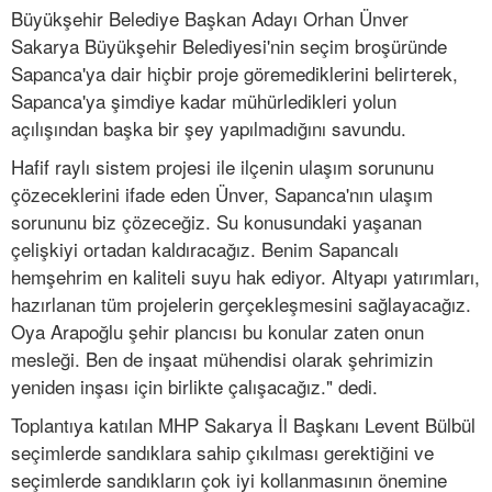
Büyükşehir Belediye Başkan Adayı Orhan Ünver
Sakarya Büyükşehir Belediyesi'nin seçim broşüründe
Sapanca'ya dair hiçbir proje göremediklerini belirterek,
Sapanca'ya şimdiye kadar mühürledikleri yolun
açılışından başka bir şey yapılmadığını savundu.
Hafif raylı sistem projesi ile ilçenin ulaşım sorununu
çözeceklerini ifade eden Ünver, Sapanca'nın ulaşım
sorununu biz çözeceğiz. Su konusundaki yaşanan
çelişkiyi ortadan kaldıracağız. Benim Sapancalı
hemşehrim en kaliteli suyu hak ediyor. Altyapı yatırımları,
hazırlanan tüm projelerin gerçekleşmesini sağlayacağız.
Oya Arapoğlu şehir plancısı bu konular zaten onun
mesleği. Ben de inşaat mühendisi olarak şehrimizin
yeniden inşası için birlikte çalışacağız." dedi.
Toplantıya katılan MHP Sakarya İl Başkanı Levent Bülbül
seçimlerde sandıklara sahip çıkılması gerektiğini ve
seçimlerde sandıkların çok iyi kollanmasının önemine