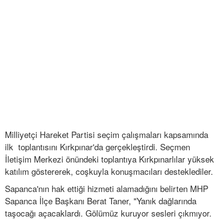
Milliyetçi Hareket Partisi seçim çalışmaları kapsamında
ilk toplantısını Kırkpınar'da gerçekleştirdi. Seçmen
İletişim Merkezi önündeki toplantıya Kırkpınarlılar yüksek
katılım göstererek, coşkuyla konuşmacıları desteklediler.
Sapanca'nın hak ettiği hizmeti alamadığını belirten MHP
Sapanca İlçe Başkanı Berat Taner, "Yanık dağlarında
taşocağı açacaklardı. Gölümüz kuruyor sesleri çıkmıyor.