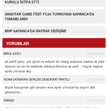
KURULU İSTİFA ETTİ
ANAHTAR GAME FEST FC26 TURNUVASI SAPANCA'DA
TAMAMLANDI
MHP SAPANCA'DA BAYRAK DEĞİŞİMİ
YORUMLAR
BİROL.EKİCİ:
(28-03-2014)
ak partili genç: çok güzel ve anlamlı bir mesaj anlayana inadına ak parti
diyorum bu ten bu bedende oldukça ölümüne ak parti...! büyük başkan
aydın yılmazer akp
ADAM SATMAYAN GERÇEK DEMOKRAT PARTİLİ:
(27-03-2014)
büyük konuşmak gibi olmasın ama aydın yılmazer bu seçimi aldı
görürsünüz...
İSİMSİZ:
(27-03-2014)