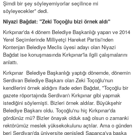
Şimdi bir şey söyleyemiyorlar seçilince mi
söyleyecekler" dedi.
Niyazi Bağdat: "Zeki Toçoğlu bizi örnek aldı"
Kırkpınar'da 4 dönem Belediye Başkanlığı yapan ve 2014
Yerel Seçimlerinde Milliyetçi Hareket Partisi'nden
Kontenjan Belediye Meclis üyesi adayı olan Niyazi
Bağdat ise konuşmasında Kırkpınar'la ilgili çalışmalarını
anlattı.
Kırkpınar Belediye Başkanlığı yaptığı dönemde, dönemin
Serdivan Belediye Başkanı olan Zeki Toçoğlu'nun
kendilerini örnek aldığını ifade eden Bağdat, "Toçoğlu bir
gazete röportajında Serdivan'ı Kırkpınar gibi yapmak
istediğini söylemişti. Bizleri örnek aldılar. Büyükşehir
Belediye Başkanı oldu. Toçoğlu'nu hiç Kırkpınar'da
gördünüz mü? Bizler önayak olduk sağ olsun o zamanki
rektörümüz meslek yüksekokulunu açtılar. Ama o günden
beri Serdivan'da üniversite genişledi Sapanca'ya başka