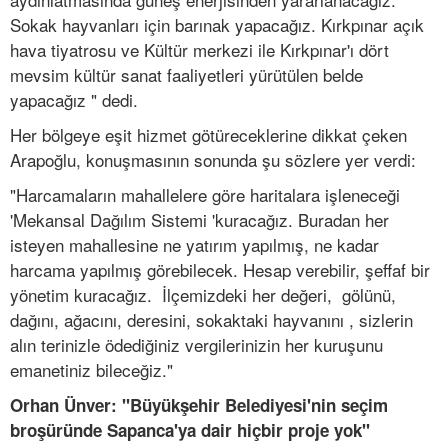
Sokak hayvanları için barınak yapacağız. Kırkpınar açık
hava tiyatrosu ve Kültür merkezi ile Kırkpınar'ı dört
mevsim kültür sanat faaliyetleri yürütülen belde
yapacağız " dedi.
Her bölgeye eşit hizmet götüreceklerine dikkat çeken
Arapoğlu, konuşmasının sonunda şu sözlere yer verdi:
"Harcamaların mahallelere göre haritalara işleneceği
'Mekansal Dağılım Sistemi 'kuracağız. Buradan her
isteyen mahallesine ne yatırım yapılmış, ne kadar
harcama yapılmış görebilecek. Hesap verebilir, şeffaf bir
yönetim kuracağız. İlçemizdeki her değeri, gölünü,
dağını, ağacını, deresini, sokaktaki hayvanını , sizlerin
alın terinizle ödediğiniz vergilerinizin her kuruşunu
emanetiniz bileceğiz."
Orhan Ünver: "Büyükşehir Belediyesi'nin seçim
broşüründe Sapanca'ya dair hiçbir proje yok"