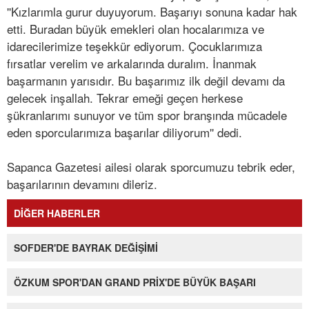
''Kızlarımla gurur duyuyorum. Başarıyı sonuna kadar hak
etti. Buradan büyük emekleri olan hocalarımıza ve
idarecilerimize teşekkür ediyorum. Çocuklarımıza
fırsatlar verelim ve arkalarında duralım. İnanmak
başarmanın yarısıdır. Bu başarımız ilk değil devamı da
gelecek inşallah. Tekrar emeği geçen herkese
şükranlarımı sunuyor ve tüm spor branşında mücadele
eden sporcularımıza başarılar diliyorum'' dedi.
Sapanca Gazetesi ailesi olarak sporcumuzu tebrik eder,
başarılarının devamını dileriz.
DİĞER HABERLER
SOFDER'DE BAYRAK DEĞİŞİMİ
ÖZKUM SPOR'DAN GRAND PRİX'DE BÜYÜK BAŞARI