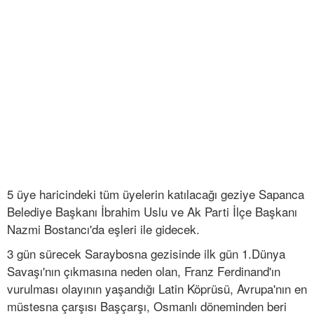
5 üye haricindeki tüm üyelerin katılacağı geziye Sapanca
Belediye Başkanı İbrahim Uslu ve Ak Parti İlçe Başkanı
Nazmi Bostancı'da eşleri ile gidecek.
3 gün sürecek Saraybosna gezisinde ilk gün 1.Dünya
Savaşı'nın çıkmasına neden olan, Franz Ferdinand'ın
vurulması olayının yaşandığı Latin Köprüsü, Avrupa'nın en
müstesna çarşısı Başçarşı, Osmanlı döneminden beri