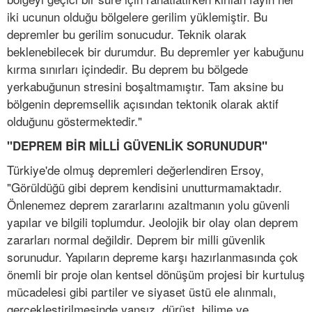
iki ucunun olduğu bölgelere gerilim yüklemiştir. Bu
depremler bu gerilim sonucudur. Teknik olarak
beklenebilecek bir durumdur. Bu depremler yer kabuğunu
kırma sınırları içindedir. Bu deprem bu bölgede
yerkabuğunun stresini boşaltmamıştır. Tam aksine bu
bölgenin depremsellik açısından tektonik olarak aktif
olduğunu göstermektedir."
"DEPREM BİR MİLLİ GÜVENLİK SORUNUDUR"
Türkiye'de olmuş depremleri değerlendiren Ersoy,
"Görüldüğü gibi deprem kendisini unutturmamaktadır.
Önlenemez deprem zararlarını azaltmanın yolu güvenli
yapılar ve bilgili toplumdur. Jeolojik bir olay olan deprem
zararları normal değildir. Deprem bir milli güvenlik
sorunudur. Yapıların depreme karşı hazırlanmasında çok
önemli bir proje olan kentsel dönüşüm projesi bir kurtuluş
mücadelesi gibi partiler ve siyaset üstü ele alınmalı,
gerçekleştirilmesinde yansız, dürüst, bilime ve