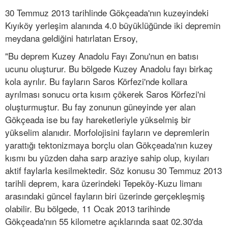
30 Temmuz 2013 tarihlinde Gökçeada'nın kuzeyindeki
Kıyıköy yerleşim alanında 4.0 büyüklüğünde iki depremin
meydana geldiğini hatırlatan Ersoy,
"Bu deprem Kuzey Anadolu Fayı Zonu'nun en batısı
ucunu oluşturur. Bu bölgede Kuzey Anadolu fayı birkaç
kola ayrılır. Bu fayların Saros Körfezi'nde kollara
ayrılması sonucu orta kısım çökerek Saros Körfezi'ni
oluşturmuştur. Bu fay zonunun güneyinde yer alan
Gökçeada ise bu fay hareketleriyle yükselmiş bir
yükselim alanıdır. Morfolojisini fayların ve depremlerin
yarattığı tektonizmaya borçlu olan Gökçeada'nın kuzey
kısmı bu yüzden daha sarp araziye sahip olup, kıyıları
aktif faylarla kesilmektedir. Söz konusu 30 Temmuz 2013
tarihli deprem, kara üzerindeki Tepeköy-Kuzu limanı
arasındaki güncel fayların biri üzerinde gerçekleşmiş
olabilir. Bu bölgede, 11 Ocak 2013 tarihinde
Gökçeada'nın 55 kilometre açıklarında saat 02.30'da