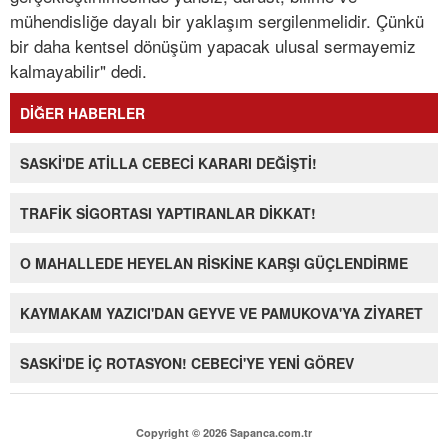
mühendisliğe dayalı bir yaklaşım sergilenmelidir. Çünkü
bir daha kentsel dönüşüm yapacak ulusal sermayemiz
kalmayabilir" dedi.
DİĞER HABERLER
SASKİ'DE ATİLLA CEBECİ KARARI DEĞİŞTİ!
TRAFİK SİGORTASI YAPTIRANLAR DİKKAT!
O MAHALLEDE HEYELAN RİSKİNE KARŞI GÜÇLENDİRME
KAYMAKAM YAZICI'DAN GEYVE VE PAMUKOVA'YA ZİYARET
SASKİ'DE İÇ ROTASYON! CEBECİ'YE YENİ GÖREV
Copyright © 2026 Sapanca.com.tr