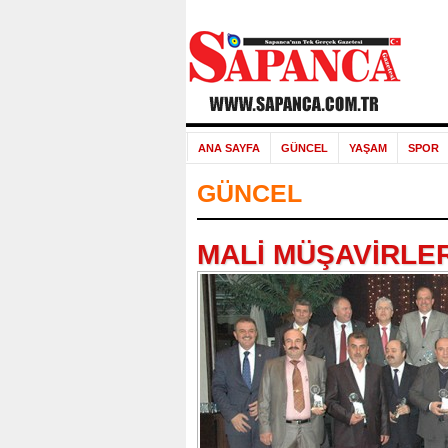
ANA SAYFA
GÜNCEL
YAŞAM
SPOR
GÜNCEL
MALİ MÜŞAVİRLE