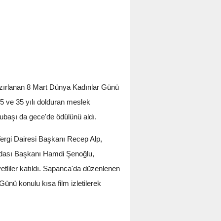
azırlanan 8 Mart Dünya Kadınlar Günü
5 ve 35 yılı dolduran meslek
Subaşı da gece'de ödülünü aldı.
rgi Dairesi Başkanı Recep Alp,
dası Başkanı Hamdi Şenoğlu,
tliler katıldı. Sapanca'da düzenlenen
nü konulu kısa film izletilerek