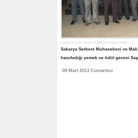
Sapanca.com.tr bugün
1.565
kez ziyaret edildi.
Sakarya Serbest Muhasebeci ve Mali 
hazırladığı yemek ve ödül gecesi Sap
09 Mart 2013 Cumartesi