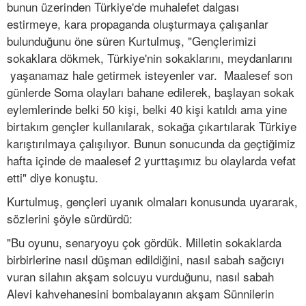
bunun üzerinden Türkiye'de muhalefet dalgası
estirmeye, kara propaganda oluşturmaya çalışanlar
bulunduğunu öne süren Kurtulmuş, "Gençlerimizi
sokaklara dökmek, Türkiye'nin sokaklarını, meydanlarını
yaşanamaz hale getirmek isteyenler var. Maalesef son
günlerde Soma olayları bahane edilerek, başlayan sokak
eylemlerinde belki 50 kişi, belki 40 kişi katıldı ama yine
birtakım gençler kullanılarak, sokağa çıkartılarak Türkiye
karıştırılmaya çalışılıyor. Bunun sonucunda da geçtiğimiz
hafta içinde de maalesef 2 yurttaşımız bu olaylarda vefat
etti" diye konuştu.
Kurtulmuş, gençleri uyanık olmaları konusunda uyararak,
sözlerini şöyle sürdürdü:
"Bu oyunu, senaryoyu çok gördük. Milletin sokaklarda
birbirlerine nasıl düşman edildiğini, nasıl sabah sağcıyı
vuran silahın akşam solcuyu vurduğunu, nasıl sabah
Alevi kahvehanesini bombalayanın akşam Sünnilerin