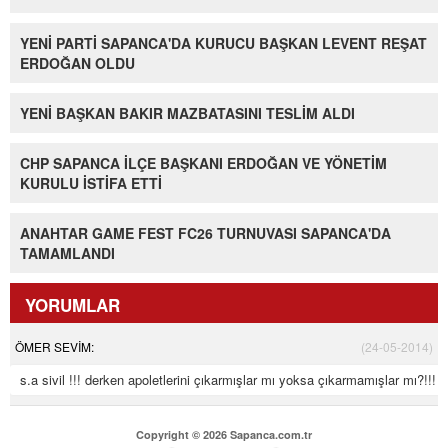
YENİ PARTİ SAPANCA'DA KURUCU BAŞKAN LEVENT REŞAT
ERDOĞAN OLDU
YENİ BAŞKAN BAKIR MAZBATASINI TESLİM ALDI
CHP SAPANCA İLÇE BAŞKANI ERDOĞAN VE YÖNETİM
KURULU İSTİFA ETTİ
ANAHTAR GAME FEST FC26 TURNUVASI SAPANCA'DA
TAMAMLANDI
YORUMLAR
ÖMER SEVİM:
(24-05-2014)
s.a sivil !!! derken apoletlerini çıkarmışlar mı yoksa çıkarmamışlar mı?!!!
Copyright © 2026 Sapanca.com.tr