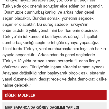
Türkiye'de çok önemli sonuçlar elde edilen bir seçimdir.
Önümüzde cumhurbaşkanlığı ve arkasından genel
seçim olacaktır. Bundan sonraki yönetimi seçecek
seçimler olacaktır. Bu süreç sadece Türkiye'nin
önümüzdeki 5 yıllık yönetimini belirlemenin ötesinde,
Türkiye'nin istikametini belirleyecek süreçtir. İnşallah
cumhurbaşkanlığı seçimlerini güle oynaya yapacağız.
1'inci turda Türkiye, yeni cumhurbaşkanını inşallah halkın
oyuyla seçecektir. Arkasından da genel seçimlerle
Türkiye 12 yıldır ortaya konan perspektifi daha ileriye
götürerek yeni Türkiye'nin inşaat sürecini tamamlayacak.
Anayasa değişikliğinden başlayarak birçok eski sistemin
yasal düzeneklerini değiştirecek ve daha demokratik ülke
haline gelecek."
DİĞER HABERLER
MHP SAPANCA'DA GÖREV DAĞILIMI YAPILDI