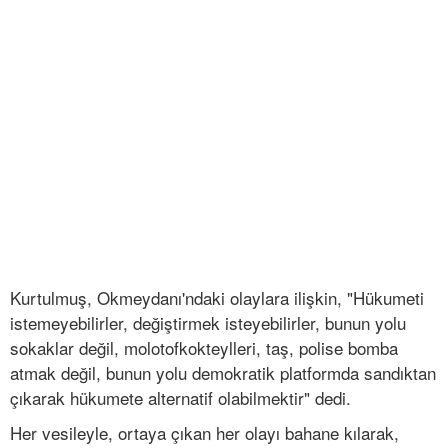
Kurtulmuş, Okmeydanı'ndaki olaylara ilişkin, "Hükumeti
istemeyebilirler, değiştirmek isteyebilirler, bunun yolu
sokaklar değil, molotofkokteylleri, taş, polise bomba
atmak değil, bunun yolu demokratik platformda sandıktan
çıkarak hükumete alternatif olabilmektir" dedi.
Her vesileyle, ortaya çıkan her olayı bahane kılarak,