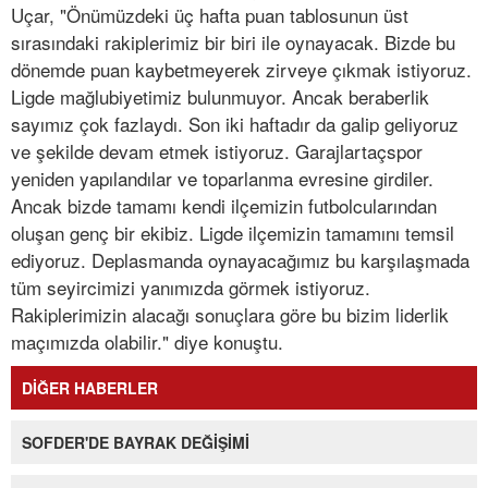
Uçar, "Önümüzdeki üç hafta puan tablosunun üst
sırasındaki rakiplerimiz bir biri ile oynayacak. Bizde bu
dönemde puan kaybetmeyerek zirveye çıkmak istiyoruz.
Ligde mağlubiyetimiz bulunmuyor. Ancak beraberlik
sayımız çok fazlaydı. Son iki haftadır da galip geliyoruz
ve şekilde devam etmek istiyoruz. Garajlartaçspor
yeniden yapılandılar ve toparlanma evresine girdiler.
Ancak bizde tamamı kendi ilçemizin futbolcularından
oluşan genç bir ekibiz. Ligde ilçemizin tamamını temsil
ediyoruz. Deplasmanda oynayacağımız bu karşılaşmada
tüm seyircimizi yanımızda görmek istiyoruz.
Rakiplerimizin alacağı sonuçlara göre bu bizim liderlik
maçımızda olabilir." diye konuştu.
DİĞER HABERLER
SOFDER'DE BAYRAK DEĞİŞİMİ