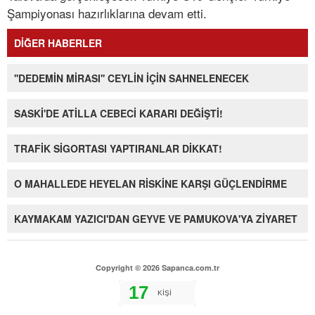
Şampiyonası hazırlıklarına devam etti.
DİĞER HABERLER
''DEDEMİN MİRASI'' CEYLİN İÇİN SAHNELENECEK
SASKİ'DE ATİLLA CEBECİ KARARI DEĞİŞTİ!
TRAFİK SİGORTASI YAPTIRANLAR DİKKAT!
O MAHALLEDE HEYELAN RİSKİNE KARŞI GÜÇLENDİRME
KAYMAKAM YAZICI'DAN GEYVE VE PAMUKOVA'YA ZİYARET
Copyright © 2026 Sapanca.com.tr