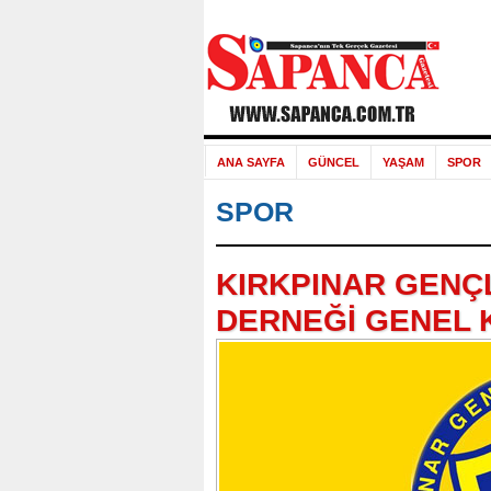
ANA SAYFA
GÜNCEL
YAŞAM
SPOR
SPOR
KIRKPINAR GENÇ
DERNEĞİ GENEL 