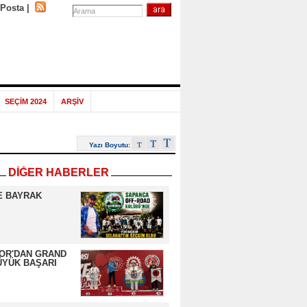
-Posta
|
SEÇİM 2024
ARŞİV
Yazı Boyutu:
DİĞER HABERLER
E BAYRAK
OR'DAN GRAND
ÜYÜK BAŞARI