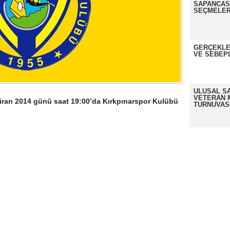
SAPANCASP
SEÇMELER
GERÇEKLE
VE SEBEP
ULUSAL S
VETERAN 
ziran 2014 günü saat 19:00’da Kırkpınarspor Kulübü
TURNUVAS