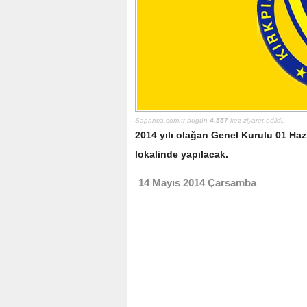
Sapanca.com.tr bugün
4.557
kez ziyaret edildi.
2014 yılı olağan Genel Kurulu 01 Ha
lokalinde yapılacak.
14 Mayıs 2014 Çarsamba