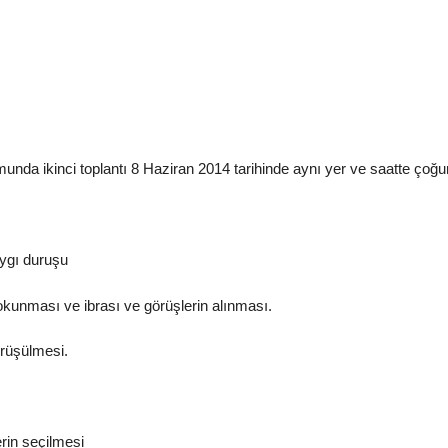
nda ikinci toplantı 8 Haziran 2014 tarihinde aynı yer ve saatte çoğ
aygı duruşu
 okunması ve ibrası ve görüşlerin alınması.
rüşülmesi.
rin seçilmesi