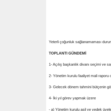
Yeterli çoğunluk sağlanamaması durumu
TOPLANTI GÜNDEMİ
1- Açılış başkanlık divanı seçimi ve s
2- Yönetim kurulu faaliyet mali raporu
3- Gelecek dönem tahmini bütçenin gö
4- İki yıl görev yapmak üzere
- a) Yönetim kurulu asil ve yedek üyele