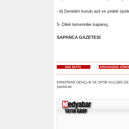
- b) Denetim kurulu asil ve yedek üyel
5- Dilek temenniler kapanış.
SAPANCA GAZETESİ
KIRKPINAR GENÇLİK VE SPOR KULÜBÜ DERNEĞİ
yapılacak.