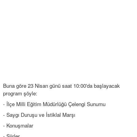
Buna göre 23 Nisan günü saat 10:00'da başlayacak
program şöyle:
- İlçe Milli Eğitim Müdürlüğü Çelengi Sunumu
- Saygı Duruşu ve İstiklal Marşı
- Konuşmalar
- Şiirler