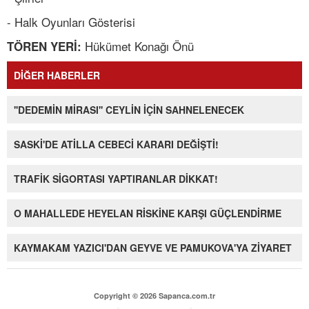
- Halk Oyunları Gösterisi
Hükümet Konağı Önü
TÖREN YERİ:
DİĞER HABERLER
''DEDEMİN MİRASI'' CEYLİN İÇİN SAHNELENECEK
SASKİ'DE ATİLLA CEBECİ KARARI DEĞİŞTİ!
TRAFİK SİGORTASI YAPTIRANLAR DİKKAT!
O MAHALLEDE HEYELAN RİSKİNE KARŞI GÜÇLENDİRME
KAYMAKAM YAZICI'DAN GEYVE VE PAMUKOVA'YA ZİYARET
Copyright © 2026 Sapanca.com.tr