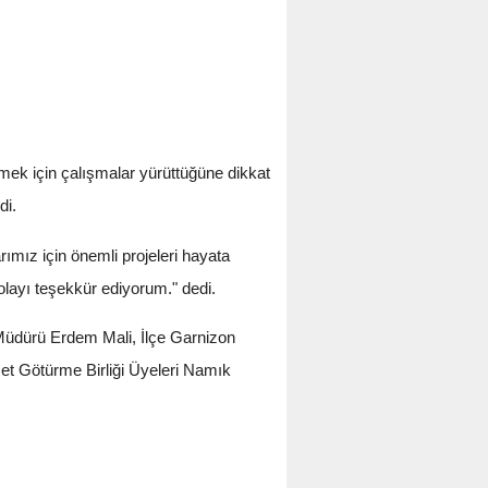
mek için çalışmalar yürüttüğüne dikkat
di.
mız için önemli projeleri hayata
layı teşekkür ediyorum." dedi.
üdürü Erdem Mali, İlçe Garnizon
et Götürme Birliği Üyeleri Namık