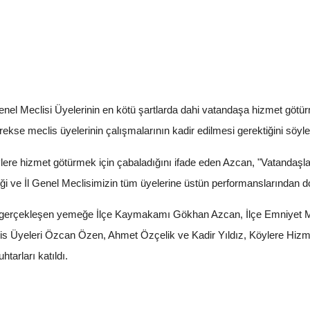
enel Meclisi Üyelerinin en kötü şartlarda dahi vatandaşa hizmet götür
rekse meclis üyelerinin çalışmalarının kadir edilmesi gerektiğini söyle
re hizmet götürmek için çabaladığını ifade eden Azcan, "Vatandaşları
i ve İl Genel Meclisimizin tüm üyelerine üstün performanslarından do
 gerçekleşen yemeğe İlçe Kaymakamı Gökhan Azcan, İlçe Emniyet M
is Üyeleri Özcan Özen, Ahmet Özçelik ve Kadir Yıldız, Köylere Hizm
tarları katıldı.