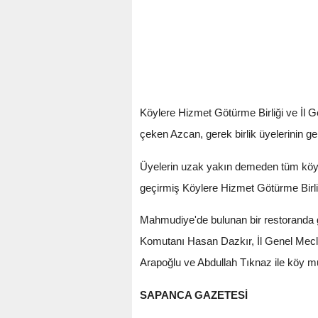
Köylere Hizmet Götürme Birliği ve İl G
çeken Azcan, gerek birlik üyelerinin ge
Üyelerin uzak yakın demeden tüm köyle
geçirmiş Köylere Hizmet Götürme Birliğ
Mahmudiye'de bulunan bir restoranda
Komutanı Hasan Dazkır, İl Genel Mecl
Arapoğlu ve Abdullah Tıknaz ile köy muh
SAPANCA GAZETESİ