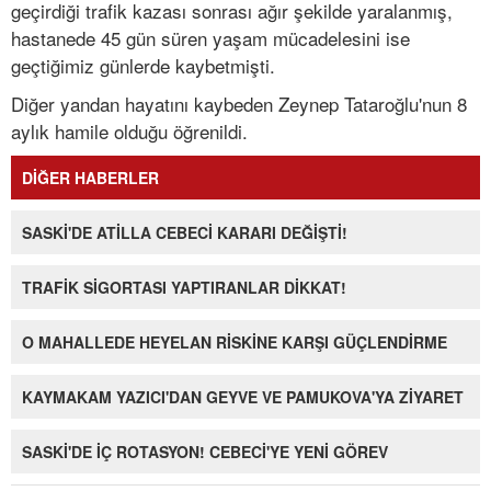
geçirdiği trafik kazası sonrası ağır şekilde yaralanmış,
hastanede 45 gün süren yaşam mücadelesini ise
geçtiğimiz günlerde kaybetmişti.
Diğer yandan hayatını kaybeden Zeynep Tataroğlu'nun 8
aylık hamile olduğu öğrenildi.
DİĞER HABERLER
SASKİ'DE ATİLLA CEBECİ KARARI DEĞİŞTİ!
TRAFİK SİGORTASI YAPTIRANLAR DİKKAT!
O MAHALLEDE HEYELAN RİSKİNE KARŞI GÜÇLENDİRME
KAYMAKAM YAZICI'DAN GEYVE VE PAMUKOVA'YA ZİYARET
SASKİ'DE İÇ ROTASYON! CEBECİ'YE YENİ GÖREV