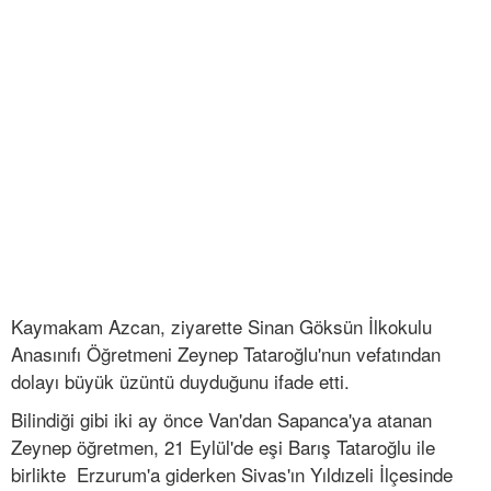
Kaymakam Azcan, ziyarette Sinan Göksün İlkokulu
Anasınıfı Öğretmeni Zeynep Tataroğlu'nun vefatından
dolayı büyük üzüntü duyduğunu ifade etti.
Bilindiği gibi iki ay önce Van'dan Sapanca'ya atanan
Zeynep öğretmen, 21 Eylül'de eşi Barış Tataroğlu ile
birlikte Erzurum'a giderken Sivas'ın Yıldızeli İlçesinde