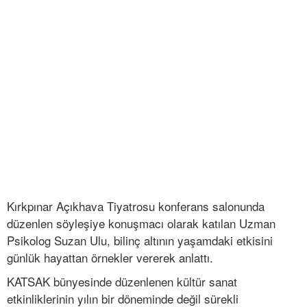
Kırkpınar Açıkhava Tiyatrosu konferans salonunda
düzenlen söyleşiye konuşmacı olarak katılan Uzman
Psikolog Suzan Ulu, bilinç altının yaşamdaki etkisini
günlük hayattan örnekler vererek anlattı.
KATSAK bünyesinde düzenlenen kültür sanat
etkinliklerinin yılın bir döneminde değil sürekli