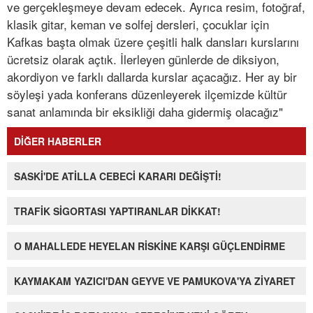
ve gerçekleşmeye devam edecek. Ayrıca resim, fotoğraf,
klasik gitar, keman ve solfej dersleri, çocuklar için
Kafkas başta olmak üzere çeşitli halk dansları kurslarını
ücretsiz olarak açtık. İlerleyen günlerde de diksiyon,
akordiyon ve farklı dallarda kurslar açacağız. Her ay bir
söyleşi yada konferans düzenleyerek ilçemizde kültür
sanat anlamında bir eksikliği daha gidermiş olacağız"
DİĞER HABERLER
SASKİ'DE ATİLLA CEBECİ KARARI DEĞİŞTİ!
TRAFİK SİGORTASI YAPTIRANLAR DİKKAT!
O MAHALLEDE HEYELAN RİSKİNE KARŞI GÜÇLENDİRME
KAYMAKAM YAZICI'DAN GEYVE VE PAMUKOVA'YA ZİYARET