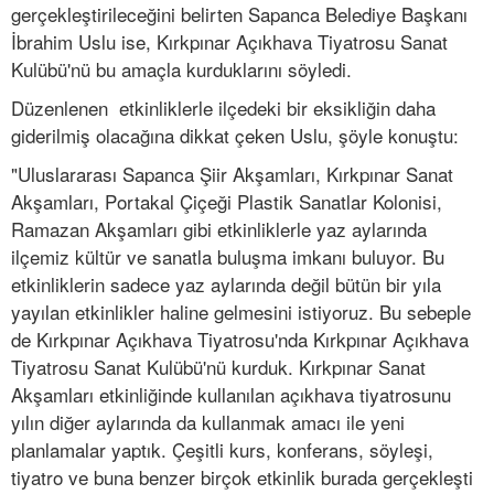
gerçekleştirileceğini belirten Sapanca Belediye Başkanı
İbrahim Uslu ise, Kırkpınar Açıkhava Tiyatrosu Sanat
Kulübü'nü bu amaçla kurduklarını söyledi.
Düzenlenen etkinliklerle ilçedeki bir eksikliğin daha
giderilmiş olacağına dikkat çeken Uslu, şöyle konuştu:
"Uluslararası Sapanca Şiir Akşamları, Kırkpınar Sanat
Akşamları, Portakal Çiçeği Plastik Sanatlar Kolonisi,
Ramazan Akşamları gibi etkinliklerle yaz aylarında
ilçemiz kültür ve sanatla buluşma imkanı buluyor. Bu
etkinliklerin sadece yaz aylarında değil bütün bir yıla
yayılan etkinlikler haline gelmesini istiyoruz. Bu sebeple
de Kırkpınar Açıkhava Tiyatrosu'nda Kırkpınar Açıkhava
Tiyatrosu Sanat Kulübü'nü kurduk. Kırkpınar Sanat
Akşamları etkinliğinde kullanılan açıkhava tiyatrosunu
yılın diğer aylarında da kullanmak amacı ile yeni
planlamalar yaptık. Çeşitli kurs, konferans, söyleşi,
tiyatro ve buna benzer birçok etkinlik burada gerçekleşti