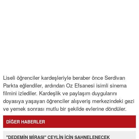
Liseli öğrenciler kardeşleriyle beraber önce Serdivan
Parkta eğlendiler, ardından Oz Efsanesi isimli sinema
filmini izlediler. Kardeşlik ve paylaşım duygularını
doyasıya yaşayan öğrenciler alışveriş merkezindeki gezi
ve yemek sonrası mutlu bir şekilde evlerine döndüler.
DİĞER HABERLER
''DEDEMİN MİRASI'' CEYLİN İÇİN SAHNELENECEK