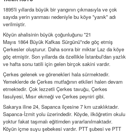
1895'li yıllarda büyük bir yangının çıkmasıyla ve çok
sayıda yerin yanması nedeniyle bu köye "yanık" adı
verilmiştir.
Köyün ahalisinin büyük çoğunluğunu "21
Mayıs 1864 Büyük Kafkas Sürgünü"nde göç etmiş
Çerkesler oluşturur. Daha sonra bir miktar Laz da köye
göç etmiştir. Son yıllarda da özellikle İstanbul'dan yazlık
ve hafta sonu tatili için gelen birçok sakini vardır.
Çerkes gelenek ve görenekleri hala sürmektedir.
Yemeklerde de Çerkes mutfağının etkileri halen devam
etmektedir. Çok lezzetli Çerkes tavuğu, Çerkes
fasulyesi, Mısır ekmeği ve Çerkes peyniri gibi.
Sakarya iline 24, Sapanca ilçesine 7 km uzaklıktadır.
Sapanca-İzmit yolu üzerindedir. Köyde, ilköğretim okulu
yoktur fakat taşımalı eğitimden yararlanılmaktadır.
Köyün içme suyu şebekesi vardır. PTT şubesi ve PTT