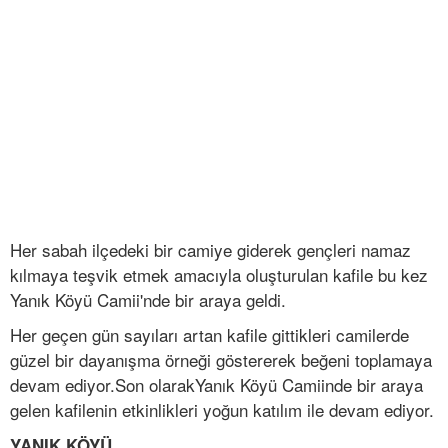
Her sabah ilçedeki bir camiye giderek gençleri namaz
kılmaya teşvik etmek amacıyla oluşturulan kafile bu kez
Yanık Köyü Camii'nde bir araya geldi.
Her geçen gün sayıları artan kafile gittikleri camilerde
güzel bir dayanışma örneği göstererek beğeni toplamaya
devam ediyor.Son olarakYanık Köyü Camiinde bir araya
gelen kafilenin etkinlikleri yoğun katılım ile devam ediyor.
YANIK KÖYÜ