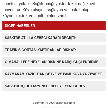
acentesi yoktur. Sağlık ocağı yoktur fakat sağlık evi
mevcuttur. Köye ulaşımı sağlayan yol asfalt olup
köyde elektrik ve sabit telefon vardır.
DİĞER HABERLER
SASKİ'DE ATİLLA CEBECİ KARARI DEĞİŞTİ!
TRAFİK SİGORTASI YAPTIRANLAR DİKKAT!
O MAHALLEDE HEYELAN RİSKİNE KARŞI GÜÇLENDİRME
KAYMAKAM YAZICI'DAN GEYVE VE PAMUKOVA'YA ZİYARET
SASKİ'DE İÇ ROTASYON! CEBECİ'YE YENİ GÖREV
Copyright © 2026 Sapanca.com.tr