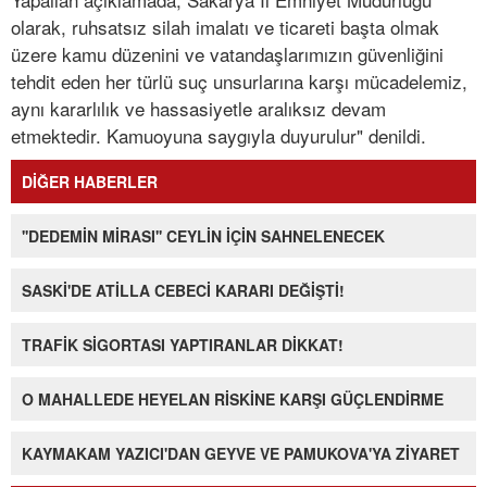
olarak, ruhsatsız silah imalatı ve ticareti başta olmak
üzere kamu düzenini ve vatandaşlarımızın güvenliğini
tehdit eden her türlü suç unsurlarına karşı mücadelemiz,
aynı kararlılık ve hassasiyetle aralıksız devam
etmektedir. Kamuoyuna saygıyla duyurulur" denildi.
DİĞER HABERLER
''DEDEMİN MİRASI'' CEYLİN İÇİN SAHNELENECEK
SASKİ'DE ATİLLA CEBECİ KARARI DEĞİŞTİ!
TRAFİK SİGORTASI YAPTIRANLAR DİKKAT!
O MAHALLEDE HEYELAN RİSKİNE KARŞI GÜÇLENDİRME
KAYMAKAM YAZICI'DAN GEYVE VE PAMUKOVA'YA ZİYARET