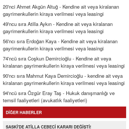
20'nci Ahmet Akgün Altuğ - Kendine ait veya kiralanan
gayrimenkullerin kiraya verilmesi veya leasingi
49'ncu sıra Atilla Aykın - Kendine ait veya kiralanan
gayrimenkullerin kiraya verilmesi veya leasingi
56'ncı sıra Erdoğan Kaya - Kendine ait veya kiralanan
gayrimenkullerin kiraya verilmesi veya leasingi
74'ncü sıra Coşkun Demircioğlu - Kendine ait veya
kiralanan gayrimenkullerin kiraya verilmesi veya leasingi
90'ncı sıra Mahmut Kaya Demircioğlu - kendine ait veya
kiralanan gayrimenkullerin kiraya verilmesi veya leasingi
94'ncü sıra Özgür Eray Taş - Hukuk danışmanlığı ve
temsil faaliyetleri (avukatlık faaliyetleri)
DİĞER HABERLER
SASKİ'DE ATİLLA CEBECİ KARARI DEĞİŞTİ!