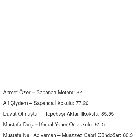
Ahmet Özer – Sapanca Metem: 82
Ali Çiydem – Sapanca İlkokulu: 77.26
Davut Olmuştur – Tepebaşı Aktar İlkokulu: 85.55
Mustafa Dinç – Kemal Yener Ortaokulu: 81.5
Mustafa Nail Adıyaman – Muazzez Sabri Gündoğar: 80.3