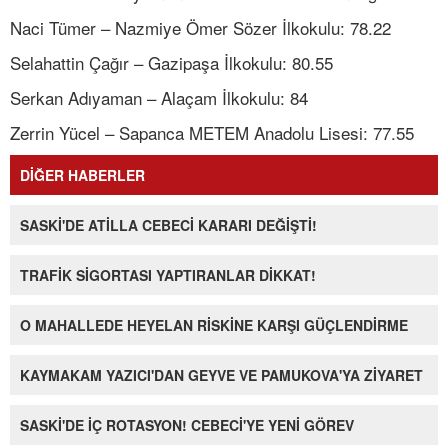
Naci Tümer – Nazmiye Ömer Sözer İlkokulu: 78.22
Selahattin Çağır – Gazipaşa İlkokulu: 80.55
Serkan Adıyaman – Alaçam İlkokulu: 84
Zerrin Yücel – Sapanca METEM Anadolu Lisesi: 77.55
DİĞER HABERLER
SASKİ'DE ATİLLA CEBECİ KARARI DEĞİŞTİ!
TRAFİK SİGORTASI YAPTIRANLAR DİKKAT!
O MAHALLEDE HEYELAN RİSKİNE KARŞI GÜÇLENDİRME
KAYMAKAM YAZICI'DAN GEYVE VE PAMUKOVA'YA ZİYARET
SASKİ'DE İÇ ROTASYON! CEBECİ'YE YENİ GÖREV