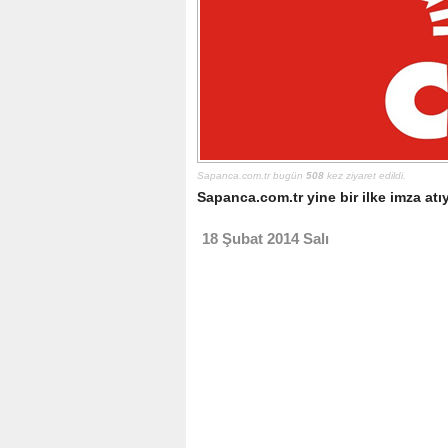
Sapanca.com.tr bugün
508
kez ziyaret edildi.
Sapanca.com.tr yine bir ilke imza atıy
18 Şubat 2014 Salı