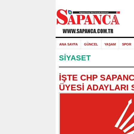
ANA SAYFA
GÜNCEL
YAŞAM
SPOR
SİYASET
İŞTE CHP SAPANC
ÜYESİ ADAYLARI S