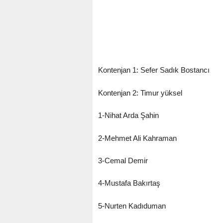
Kontenjan 1: Sefer Sadık Bostancı
Kontenjan 2: Timur yüksel
1-Nihat Arda Şahin
2-Mehmet Ali Kahraman
3-Cemal Demir
4-Mustafa Bakırtaş
5-Nurten Kadıduman