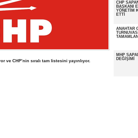
CHP SAPAN
BAŞKANI 
YÖNETİM K
ETTİ
ANAHTAR 
TURNUVAS
TAMAMLAN
MHP SAPA
DEĞİŞİMİ
or ve CHP’nin sıralı tam listesini yayınlıyor.