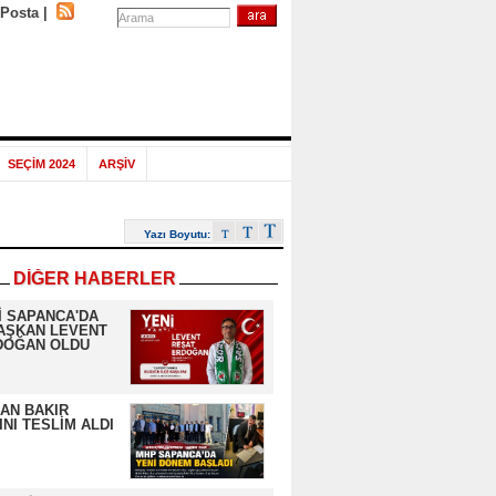
-Posta
|
SEÇİM 2024
ARŞİV
Yazı Boyutu:
DİĞER HABERLER
İ SAPANCA'DA
AŞKAN LEVENT
DOĞAN OLDU
AN BAKIR
NI TESLİM ALDI