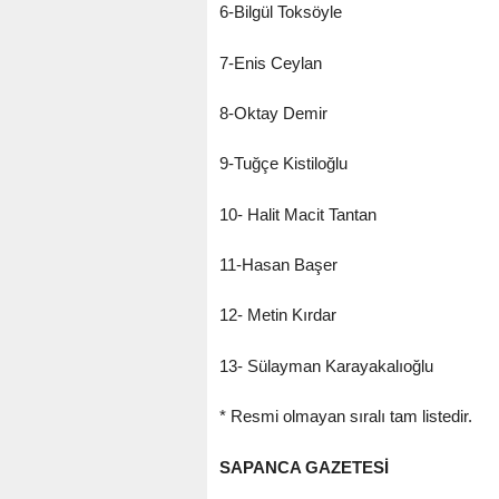
6-Bilgül Toksöyle
7-Enis Ceylan
8-Oktay Demir
9-Tuğçe Kistiloğlu
10- Halit Macit Tantan
11-Hasan Başer
12- Metin Kırdar
13- Sülayman Karayakalıoğlu
* Resmi olmayan sıralı tam listedir.
SAPANCA GAZETESİ