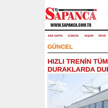
ANA SAYFA
GÜNCEL
YAŞAM
SPOR
GÜNCEL
HIZLI TRENİN TÜ
DURAKLARDA DU