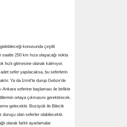
gidebileceği konusunda çeşitli
n saatte 250 km hıza ulaşacağı nokta
ok hızlı gitmesine olanak kalmıyor.
 adet sefer yapılacaksa, bu seferlerin
aktır. Ya da İzmit'te durup Gebze'de
-Ankara seferine başlaması ile birlikte
illerinin ortaya çıkmasını gerektirecek.
me gelecektir. Bozüyük ile Bilecik
 duruşu olan seferler olabilecektir.
ğlı olarak farklı ayarlamalar