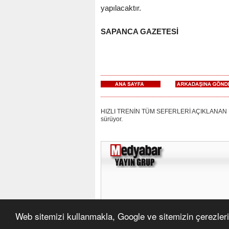
yapılacaktır.
SAPANCA GAZETESİ
HIZLI TRENİN TÜM SEFERLERİ AÇIKLANAN DURA
sürüyor.
Web sitemizi kullanmakla, Google ve sitemizin çerezleri 