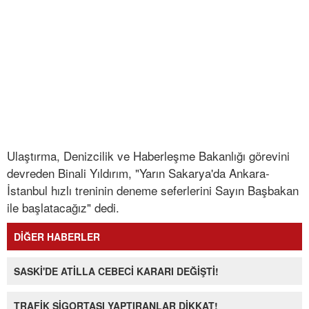
Ulaştırma, Denizcilik ve Haberleşme Bakanlığı görevini
devreden Binali Yıldırım, "Yarın Sakarya'da Ankara-
İstanbul hızlı treninin deneme seferlerini Sayın Başbakan
ile başlatacağız" dedi.
DİĞER HABERLER
SASKİ'DE ATİLLA CEBECİ KARARI DEĞİŞTİ!
TRAFİK SİGORTASI YAPTIRANLAR DİKKAT!