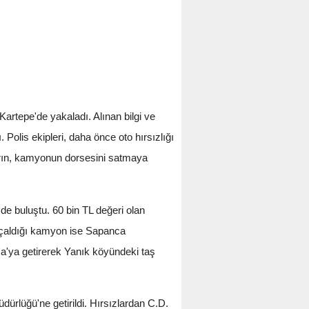
 Kartepe'de yakaladı. Alınan bilgi ve
Polis ekipleri, daha önce oto hırsızlığı
ların, kamyonun dorsesini satmaya
'de buluştu. 60 bin TL değeri olan
n çaldığı kamyon ise Sapanca
ca'ya getirerek Yanık köyündeki taş
ürlüğü'ne getirildi. Hırsızlardan C.D.