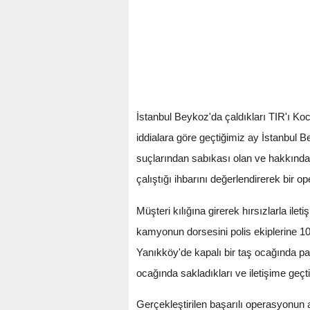
İstanbul Beykoz'da çaldıkları TIR'ı Koca
iddialara göre geçtiğimiz ay İstanbul B
suçlarından sabıkası olan ve hakkında
çalıştığı ihbarını değerlendirerek bir o
Müşteri kılığına girerek hırsızlarla ile
kamyonun dorsesini polis ekiplerine 10
Yanıkköy'de kapalı bir taş ocağında pa
ocağında sakladıkları ve iletişime geçtik
Gerçekleştirilen başarılı operasyonun a