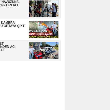
 HAVUZUNA
AÇ'TAN ACI
N KAMERA
Ü ORTAYA ÇIKTI
ET
NDEN ACI
LDİ