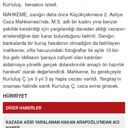
Kurtuluş, beraatını istedi.
MAHKEME, sanığın daha önce Küçükçekmece 2. Asliye
Ceza Mahkemesi'nde, M.S. adlı bir kadını yine benzer
şekilde kandırdığı için yargılandığı davadan aldığı cezanın
ertelendiğine dair karar bulunduğunu belirtti. Sanığın
bankalarda bir kuruş hesabının olmadığını da belirleyen
mahkeme, villa havuzundaki fotoğraflar ile aylık 10 bin
lira gelir iddiasını 'paraya zafiyeti olan kadınları
aldatmaya yönelik gerçek dolandırıcılık amaçlı ön hazırlık
hareketi' olarak değerlendirdi. Mahkeme, bu gerekçeyle
Kurtuluş Ç.'ye 3 yıl 3 ay hapis cezası verildi. Yargıtay'ın
onaması halinde sanık Kurtuluş Ç. ceza evine girecek.
HÜRRİYET
DİĞER HABERLER
KAZADA AĞIR YARALANAN HAKAN ARAPOĞLU'NDAN ACI
HABER