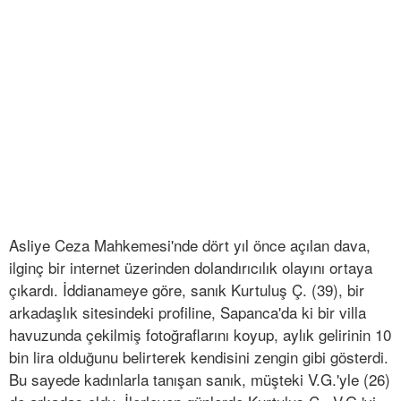
Asliye Ceza Mahkemesi'nde dört yıl önce açılan dava,
ilginç bir internet üzerinden dolandırıcılık olayını ortaya
çıkardı. İddianameye göre, sanık Kurtuluş Ç. (39), bir
arkadaşlık sitesindeki profiline, Sapanca'da ki bir villa
havuzunda çekilmiş fotoğraflarını koyup, aylık gelirinin 10
bin lira olduğunu belirterek kendisini zengin gibi gösterdi.
Bu sayede kadınlarla tanışan sanık, müşteki V.G.'yle (26)