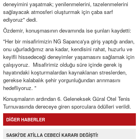
deneyimini yaşatmak; yenilenmelerini, tazelenmelerini
sağlayacak atmosferi oluşturmak için çaba sarf
ediyoruz" dedi.
Özdemir, konuşmasının devamında ise şunları kaydetti:
"Her bir misafirimizin NG Sapanca'ya giriş yaptığı andan,
onu uğurladığımız ana kadar, kendisini rahat, huzurlu ve
keyifli hissedeceği deneyimler yaşamasını sağlamak için
çalışıyoruz. Misafirimiz olduğu süre içinde gerek iş
hayatındaki koşturmalardan kaynaklanan streslerden,
gerekse kalabalık şehir yorgunluğundan arınmasını
hedefliyoruz. "
Konuşmaların ardından 6. Geleneksek Güral Otel Tenis
Turnuvasında dereceye giren sporculara ödülleri verildi.
DİĞER HABERLER
SASKİ'DE ATİLLA CEBECİ KARARI DEĞİŞTİ!