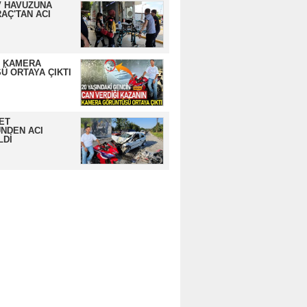
 HAVUZUNA
AÇ'TAN ACI
N KAMERA
Ü ORTAYA ÇIKTI
ET
NDEN ACI
LDİ