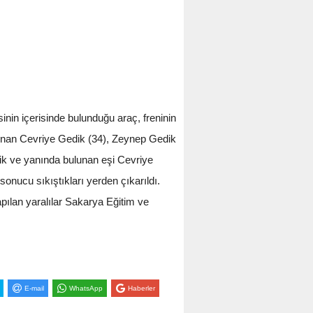
in içerisinde bulunduğu araç, freninin
lunan Cevriye Gedik (34), Zeynep Gedik
ik ve yanında bulunan eşi Cevriye
sonucu sıkıştıkları yerden çıkarıldı.
pılan yaralılar Sakarya Eğitim ve
E-mail
WhatsApp
Haberler