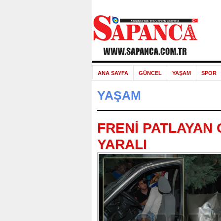
ANA SAYFA
GÜNCEL
YAŞAM
SPOR
YAŞAM
FRENİ PATLAYAN 
YARALI