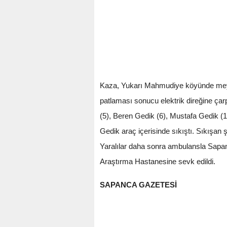
Kaza, Yukarı Mahmudiye köyünde meydan
patlaması sonucu elektrik direğine ça
(5), Beren Gedik (6), Mustafa Gedik 
Gedik araç içerisinde sıkıştı. Sıkışan ş
Yaralılar daha sonra ambulansla Sapanc
Araştırma Hastanesine sevk edildi.
SAPANCA GAZETESİ