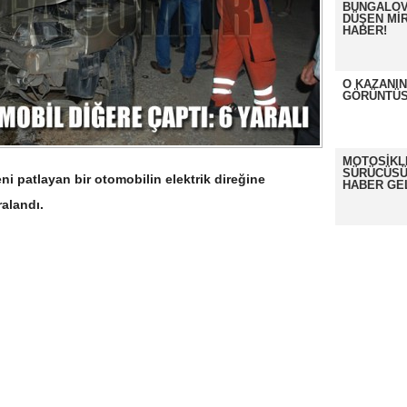
BUNGALOV
DÜŞEN MİR
HABER!
O KAZANI
GÖRÜNTÜS
MOTOSİKL
SÜRÜCÜSÜ
 patlayan bir otomobilin elektrik direğine
HABER GE
alandı.