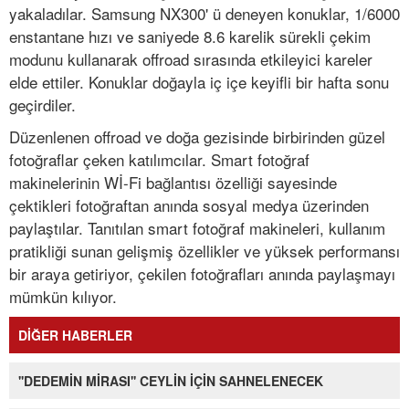
yakaladılar. Samsung NX300' ü deneyen konuklar, 1/6000
enstantane hızı ve saniyede 8.6 karelik sürekli çekim
modunu kullanarak offroad sırasında etkileyici kareler
elde ettiler. Konuklar doğayla iç içe keyifli bir hafta sonu
geçirdiler.
Düzenlenen offroad ve doğa gezisinde birbirinden güzel
fotoğraflar çeken katılımcılar. Smart fotoğraf
makinelerinin Wİ-Fi bağlantısı özelliği sayesinde
çektikleri fotoğraftan anında sosyal medya üzerinden
paylaştılar. Tanıtılan smart fotoğraf makineleri, kullanım
pratikliği sunan gelişmiş özellikler ve yüksek performansı
bir araya getiriyor, çekilen fotoğrafları anında paylaşmayı
mümkün kılıyor.
DİĞER HABERLER
''DEDEMİN MİRASI'' CEYLİN İÇİN SAHNELENECEK