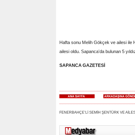
Hafta sonu Melih Gökçek ve ailesi ile
ailesi oldu. Sapanca'da bulunan 5 yıldız
SAPANCA GAZETESİ
FENERBAHÇE’Lİ SEMİH ŞENTÜRK VE AİLESİ TATİL