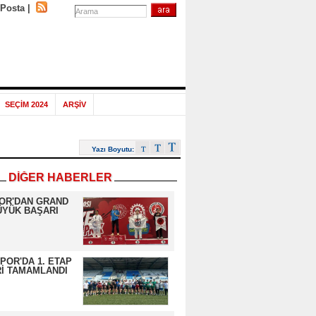
-Posta
|
SEÇİM 2024
ARŞİV
Yazı Boyutu:
DİĞER HABERLER
OR'DAN GRAND
ÜYÜK BAŞARI
OR'DA 1. ETAP
İ TAMAMLANDI