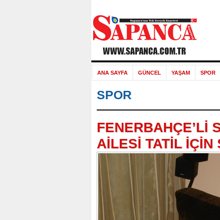
ANA SAYFA
GÜNCEL
YAŞAM
SPOR
SPOR
FENERBAHÇE’Lİ 
AİLESİ TATİL İÇİ