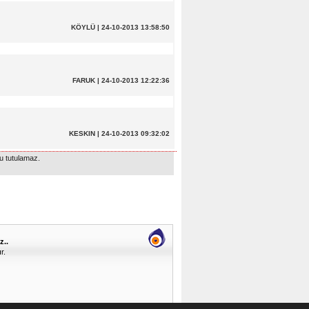
KÖYLÜ | 24-10-2013 13:58:50
FARUK | 24-10-2013 12:22:36
KESKIN | 24-10-2013 09:32:02
u tutulamaz.
z..
r.