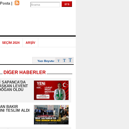
-Posta
|
SEÇİM 2024
ARŞİV
Yazı Boyutu:
DİĞER HABERLER
İ SAPANCA'DA
AŞKAN LEVENT
DOĞAN OLDU
AN BAKIR
NI TESLİM ALDI