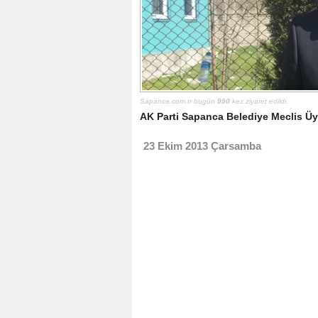
Sapanca.com.tr bugün
990
kez ziyaret edildi.
AK Parti Sapanca Belediye Meclis Üye
23 Ekim 2013 Çarsamba