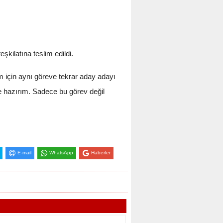
şkilatına teslim edildi.
 için aynı göreve tekrar aday adayı
 hazırım. Sadece bu görev değil
E-mail
WhatsApp
Haberler