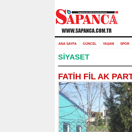
ANA SAYFA
GÜNCEL
YAŞAM
SPOR
SİYASET
FATİH FİL AK PAR