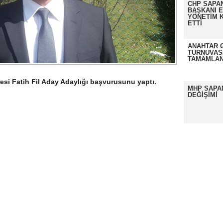
CHP SAPAN
BAŞKANI 
YÖNETİM K
ETTİ
ANAHTAR 
TURNUVAS
TAMAMLAN
si Fatih Fil Aday Adaylığı başvurusunu yaptı.
MHP SAPA
DEĞİŞİMİ