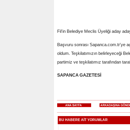
Fil'in Belediye Meclis Üyeliği aday aday
Başvuru sonrası Sapanca.com.tr'ye açı
oldum. Teşkilatımızın belirleyeceği B
partimiz ve teşkilatımız tarafından ta
SAPANCA GAZETESİ
BU HABERE AİT YORUMLAR