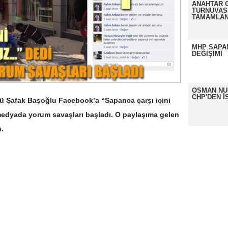
ANAHTAR 
TURNUVAS
TAMAMLAN
MHP SAPA
DEĞİŞİMİ
OSMAN NU
CHP'DEN İS
 Şafak Başoğlu Facebook’a “Sapanca çarşı içini
l medyada yorum savaşları başladı. O paylaşıma gelen
.