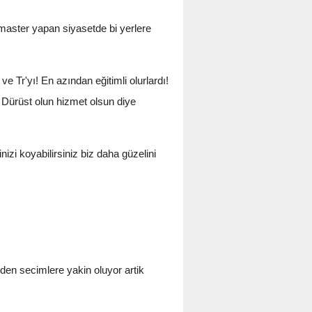
 master yapan siyasetde bi yerlere
Tr'yı! En azından eğitimli olurlardı!
 Dürüst olun hizmet olsun diye
i koyabilirsiniz biz daha güzelini
en secimlere yakin oluyor artik