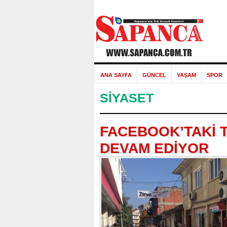
ANA SAYFA
GÜNCEL
YAŞAM
SPOR
SİYASET
FACEBOOK’TAKİ 
DEVAM EDİYOR