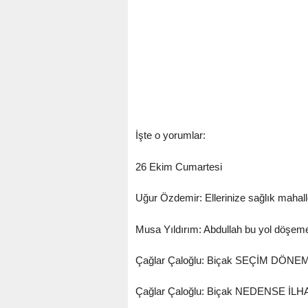
İşte o yorumlar:
26 Ekim Cumartesi
Uğur Özdemir: Ellerinize sağlık mahalle
Musa Yıldırım: Abdullah bu yol döşeme 
Çağlar Çaloğlu: Biçak SEÇİM DÖ
Çağlar Çaloğlu: Biçak NEDENSE 