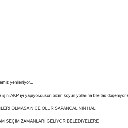
miz yenileniyor...
işini AKP iyi yapıyor.dusun bizim koyun yollarına bile tas döşeniyor
NEMLERİ OLMASA NİCE OLUR SAPANCALININ HALİ
İLHAM SEÇİM ZAMANLARI GELİYOR BELEDİYELERE