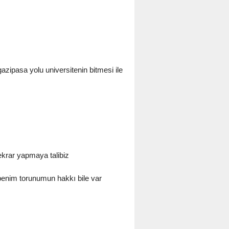
azipasa yolu universitenin bitmesi ile
ekrar yapmaya talibiz
benim torunumun hakkı bile var