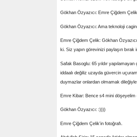
Gökhan Özyazıcı: Emre Çiğdem Çelik her 
Gökhan Özyazıcı: Ama teknoloji cagind
Emre Çiğdem Çelik: Gökhan Özyazıcı 
ki. Siz yapın görevinizi paylaşın bırak
Safak Basoglu: 65 yıldır yapılamayan ç
iddaalı değiliz uzayda güvercin uçura
duymazlar onlardan olmamak dileğiyle.
Emre Kibar: Bence s4 mini döşeyelim d
Gökhan Özyazıcı: :))))
Emre Çiğdem Çelik'in fotoğrafı.