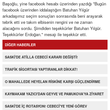
Başoğlu, yine facebook hesabı üzerinden yazdığı "Bugün
facebook üzerinden iddalaştığım Batuhan Yılgür
arkadaşımız seçim sonuçları sonrasında beni arayarak
tebrik etti ve takım elbisenin rengini ve ne zaman
alacağımı sordu. Şimdiden teşekkürler Batuhan Yılgür.
Teşekkürler Erdoğan." mesajı ile teşekkür etti.
DİĞER HABERLER
SASKİ'DE ATİLLA CEBECİ KARARI DEĞİŞTİ!
TRAFİK SİGORTASI YAPTIRANLAR DİKKAT!
O MAHALLEDE HEYELAN RİSKİNE KARŞI GÜÇLENDİRME
KAYMAKAM YAZICI'DAN GEYVE VE PAMUKOVA'YA ZİYARET
SASKİ'DE İÇ ROTASYON! CEBECİ'YE YENİ GÖREV