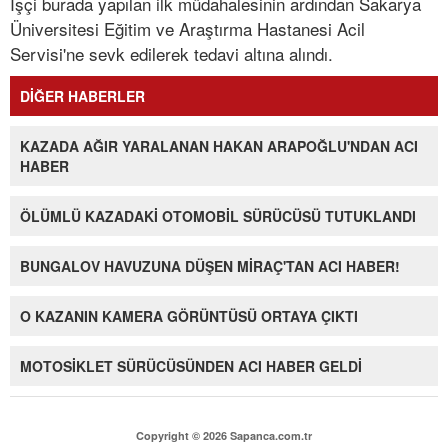
İşçi burada yapılan ilk müdahalesinin ardından Sakarya
Üniversitesi Eğitim ve Araştırma Hastanesi Acil
Servisi'ne sevk edilerek tedavi altına alındı.
DİĞER HABERLER
KAZADA AĞIR YARALANAN HAKAN ARAPOĞLU'NDAN ACI
HABER
ÖLÜMLÜ KAZADAKİ OTOMOBİL SÜRÜCÜSÜ TUTUKLANDI
BUNGALOV HAVUZUNA DÜŞEN MİRAÇ'TAN ACI HABER!
O KAZANIN KAMERA GÖRÜNTÜSÜ ORTAYA ÇIKTI
MOTOSİKLET SÜRÜCÜSÜNDEN ACI HABER GELDİ
Copyright © 2026 Sapanca.com.tr