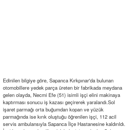
Edinilen bilgiye göre, Sapanca Kırkpınar'da bulunan
otomobillere yedek parça üreten bir fabrikada meydana
gelen olayda, Necmi Efe (51) isimli işçi elini makinaya
kaptırması sonucu iş kazası geçirerek yaralandı.Sol
işaret parmağı orta buğumdan kopan ve yüzük
parmağında ise kırık oluştuğu öğrenilen işçi, 112 acil
servis ambulansıyla Sapanca İlçe Hastanesine kaldırıldı.