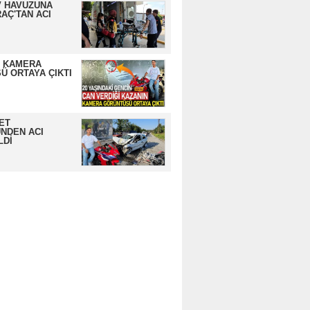
 HAVUZUNA
AÇ'TAN ACI
N KAMERA
Ü ORTAYA ÇIKTI
ET
NDEN ACI
LDİ