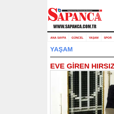
ANA SAYFA
GÜNCEL
YAŞAM
SPOR
YAŞAM
EVE GİREN HIRSI