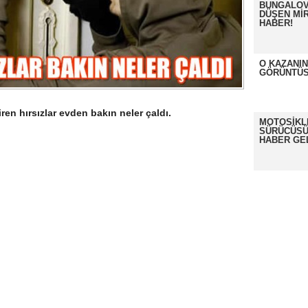
BUNGALOV
DÜŞEN MİR
HABER!
O KAZANI
GÖRÜNTÜS
en hırsızlar evden bakın neler çaldı.
MOTOSİKL
SÜRÜCÜSÜ
HABER GE